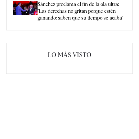
Sánchez proclama el fin de la ola ultra:
"Las derechas no gritan porque estén
ganando: saben que su tiempo se acaba"
LO MÁS VISTO