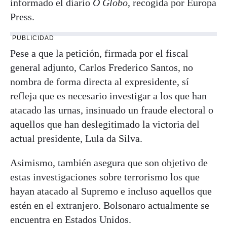
informado el diario
O Globo
, recogida por Europa
Press.
PUBLICIDAD
Pese a que la petición, firmada por el fiscal
general adjunto, Carlos Frederico Santos, no
nombra de forma directa al expresidente, sí
refleja que es necesario investigar a los que han
atacado las urnas, insinuado un fraude electoral o
aquellos que han deslegitimado la victoria del
actual presidente, Lula da Silva.
Asimismo, también asegura que son objetivo de
estas investigaciones sobre terrorismo los que
hayan atacado al Supremo e incluso aquellos que
estén en el extranjero. Bolsonaro actualmente se
encuentra en Estados Unidos.