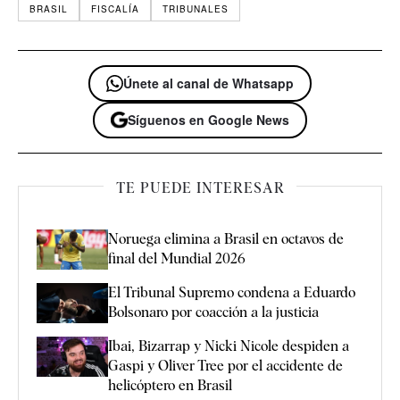
BRASIL
FISCALÍA
TRIBUNALES
Únete al canal de Whatsapp
Síguenos en Google News
TE PUEDE INTERESAR
Noruega elimina a Brasil en octavos de
final del Mundial 2026
El Tribunal Supremo condena a Eduardo
Bolsonaro por coacción a la justicia
Ibai, Bizarrap y Nicki Nicole despiden a
Gaspi y Oliver Tree por el accidente de
helicóptero en Brasil