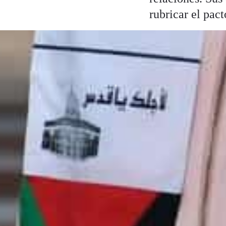
rubricar el pac