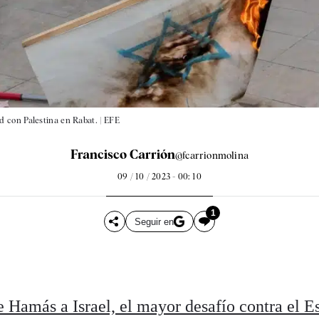
 con Palestina en Rabat. |
EFE
Francisco Carrión
@fcarrionmolina
09 / 10 / 2023 - 00: 10
1
Seguir en
e Hamás a Israel, el mayor desafío contra el E