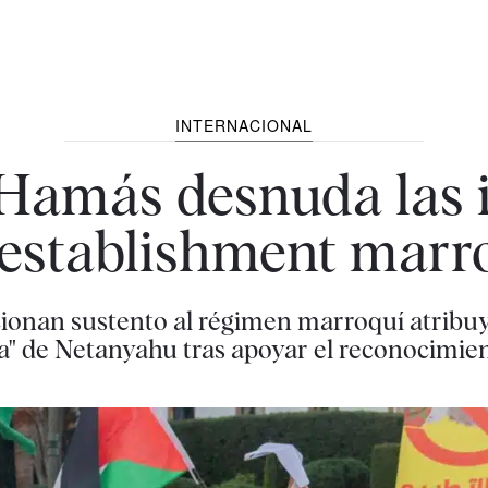
INTERNACIONAL
 Hamás desnuda las 
 establishment marr
ionan sustento al régimen marroquí atribuy
a" de Netanyahu tras apoyar el reconocimien