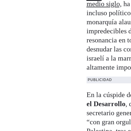
medio siglo,
ha 
incluso polític
monarquía alauí.
impredecibles 
resonancia en t
desnudar las co
israelí a la ma
altamente impo
PUBLICIDAD
En la cúspide de
el Desarrollo
,
secretario gene
“con gran orgul