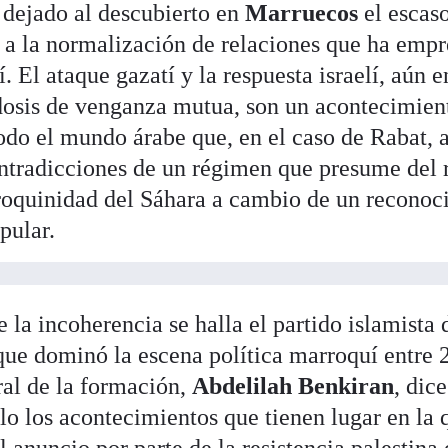
dejado al descubierto en
Marruecos
el escaso
o a la normalización de relaciones que ha empr
 El ataque gazatí y la respuesta israelí, aún e
dosis de venganza mutua, son un acontecimien
odo el mundo árabe que, en el caso de Rabat,
ntradicciones de un régimen que presume del 
rroquinidad del Sáhara a cambio de un reconoc
pular.
 la incoherencia se halla el partido islamista 
 que dominó la escena política marroquí entre 
ral de la formación,
Abdelilah Benkiran
, dic
lo los acontecimientos que tienen lugar en la q