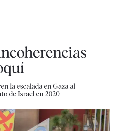
incoherencias
oquí
en la escalada en Gaza al
to de Israel en 2020