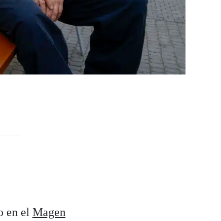
o en el
Magen