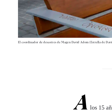
El coordinador de desastres de Magen David Adom (Estrella de David
A
los 15 a