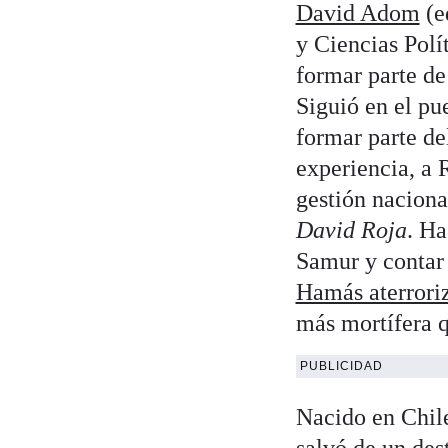
David Adom
(e
y Ciencias Polí
formar parte de
Siguió en el p
formar parte de
experiencia, a 
gestión naciona
David Roja
. Ha
Samur y contar 
Hamás aterroriz
más mortífera q
PUBLICIDAD
Nacido en Chile