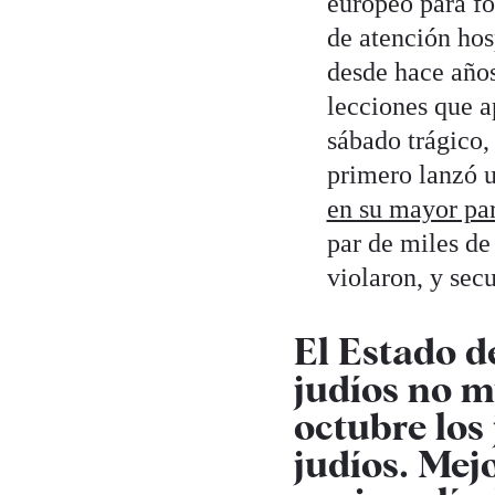
europeo para fo
de atención hos
desde hace años
lecciones que 
sábado trágico,
primero lanzó u
en su mayor par
par de miles de 
violaron, y secu
El Estado d
judíos no mu
octubre los 
judíos. Mejo