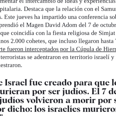
mentar el intercambio de ideas y experiencias
pitalaria. Destaca que la relación con el Samu
. Este jueves ha impartido una conferencia so
aprendió el Magen David Adom del 7 de octubr
 que coincidía con la fiesta religiosa de Simja
nos 2.000 cohetes, que incluso llegaron hasta 
te fueron interceptados por la Cúpula de Hier
terroristas se adentraron en territorio israelí 
estraron.
e Israel fue creado para que l
rieran por ser judíos. El 7 d
judíos volvieron a morir por 
r dicho: los israelíes murier