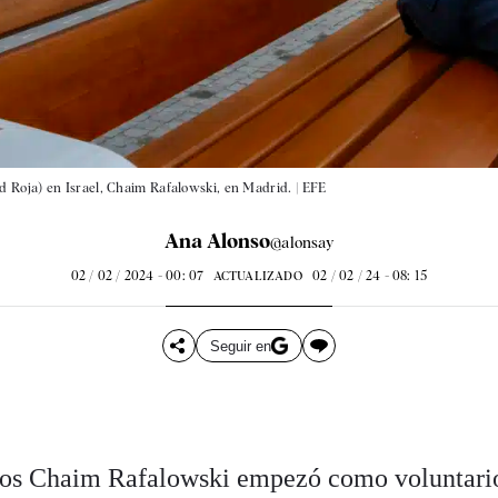
 Roja) en Israel, Chaim Rafalowski, en Madrid. |
EFE
Ana Alonso
@alonsay
02 / 02 / 2024 - 00: 07
02 / 02 / 24 - 08: 15
ACTUALIZADO
Seguir en
ños Chaim Rafalowski empezó como voluntari