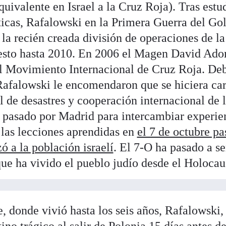
quivalente en Israel a la Cruz Roja). Tras estu
ticas, Rafalowski en la Primera Guerra del Gol
 la recién creada división de operaciones de la
uesto hasta 2010. En 2006 el Magen David Ado
l Movimiento Internacional de Cruz Roja. Deb
Rafalowski le encomendaron que se hiciera car
l de desastres y cooperación internacional de 
 pasado por Madrid para intercambiar experie
las lecciones aprendidas en
el 7 de octubre p
ó a la población israelí
. El 7-O ha pasado a se
ue ha vivido el pueblo judío desde el Holocau
, donde vivió hasta los seis años, Rafalowski,