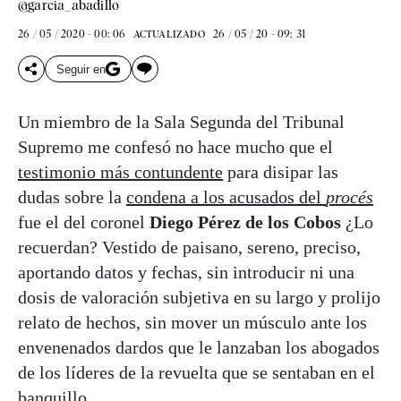
@garcia_abadillo
26 / 05 / 2020 - 00: 06
26 / 05 / 20 - 09: 31
ACTUALIZADO
Seguir en
Un miembro de la Sala Segunda del Tribunal
Supremo me confesó no hace mucho que el
testimonio más contundente
para disipar las
dudas sobre la
condena a los acusados del
procés
fue el del coronel
Diego Pérez de los Cobos
¿Lo
recuerdan? Vestido de paisano, sereno, preciso,
aportando datos y fechas, sin introducir ni una
dosis de valoración subjetiva en su largo y prolijo
relato de hechos, sin mover un músculo ante los
envenenados dardos que le lanzaban los abogados
de los líderes de la revuelta que se sentaban en el
banquillo.