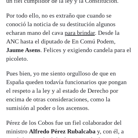
un fiel cumplidor de la ley y la Constitución.
Por todo ello, no es extraño que cuando se
conoció la noticia de su destitución algunos
echaran mano del cava
para brindar
. Desde la
ANC hasta el diputado de En Comú Podem,
Jaume Asens
. Felices y exigiendo candela para el
picoleto.
Pues bien, yo me siento orgulloso de que en
España queden todavía funcionarios que pongan
el respeto a la ley y al estado de Derecho por
encima de otras consideraciones, como la
sumisión al poder o los ascensos.
Pérez de los Cobos fue un fiel colaborador del
ministro
Alfredo Pérez Rubalcaba
y, con él, a