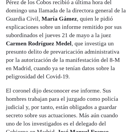
Pérez de los Cobos recibió a última hora del
domingo una llamada de la directora general de la
Guardia Civil,
María Gámez
, quien le pidió
explicaciones sobre un informe remitido por sus
subordinados el jueves 21 de mayo a la juez
Carmen Rodríguez Medel
, que investiga un
presunto delito de prevaricación administrativa
por la autorización de la manifestación del 8-M
en Madrid, cuando ya se tenían datos sobre la
peligrosidad del Covid-19.
El coronel dijo desconocer ese informe. Sus
hombres trabajan para el juzgado como policía
judicial y, por tanto, están obligados a guardar
secreto sobre sus actuaciones. Más aún cuando
uno de los investigados es el delegado del
Gobierno en Madrid,
José Manuel Franco
.