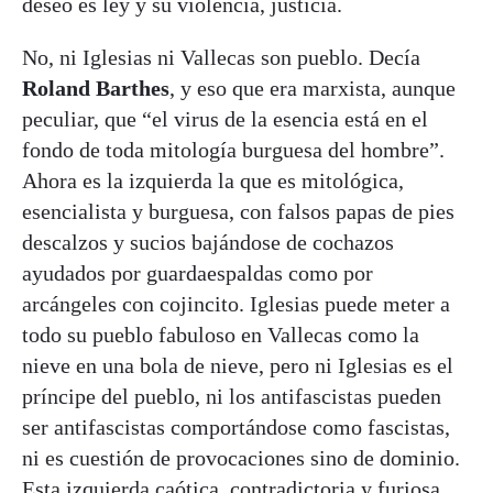
deseo es ley y su violencia, justicia.
No, ni Iglesias ni Vallecas son pueblo. Decía
Roland Barthes
, y eso que era marxista, aunque
peculiar, que “el virus de la esencia está en el
fondo de toda mitología burguesa del hombre”.
Ahora es la izquierda la que es mitológica,
esencialista y burguesa, con falsos papas de pies
descalzos y sucios bajándose de cochazos
ayudados por guardaespaldas como por
arcángeles con cojincito. Iglesias puede meter a
todo su pueblo fabuloso en Vallecas como la
nieve en una bola de nieve, pero ni Iglesias es el
príncipe del pueblo, ni los antifascistas pueden
ser antifascistas comportándose como fascistas,
ni es cuestión de provocaciones sino de dominio.
Esta izquierda caótica, contradictoria y furiosa