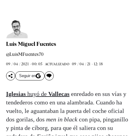
Luis Miguel Fuentes
@LuisMFuentes70
09 / 04 / 2021 - 00: 05
09 / 04 / 21 - 12: 18
ACTUALIZADO
Seguir en
Iglesias
huyó de
Vallecas
enredado en sus vías y
tendederos como en una alambrada. Cuando ha
vuelto, le aguantaban la puerta del coche oficial
dos gorilas, dos
men in black
con pipa, pinganillo
y pinta de cíborg, para que él saliera con su