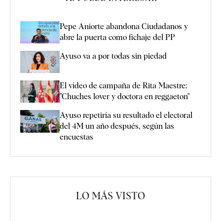
Pepe Aniorte abandona Ciudadanos y
abre la puerta como fichaje del PP
Ayuso va a por todas sin piedad
El vídeo de campaña de Rita Maestre:
"Chuches lover y doctora en reggaeton"
Ayuso repetiría su resultado el electoral
del 4M un año después, según las
encuestas
LO MÁS VISTO