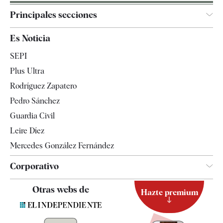
Principales secciones
España
Es Noticia
Economía
SEPI
Internacional
Plus Ultra
Gente
Rodríguez Zapatero
Televisión
Pedro Sánchez
Tendencias
Guardia Civil
Leire Díez
Mercedes González Fernández
Corporativo
Contacto
Otras webs de
Hazte premium
Suscripción
Newsletter