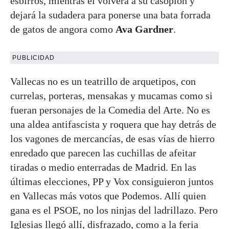
esbirros, mientras él volverá a su casoplón y
dejará la sudadera para ponerse una bata forrada
de gatos de angora como
Ava Gardner
.
PUBLICIDAD
Vallecas no es un teatrillo de arquetipos, con
currelas, porteras, mensakas y mucamas como si
fueran personajes de la Comedia del Arte. No es
una aldea antifascista y roquera que hay detrás de
los vagones de mercancías, de esas vías de hierro
enredado que parecen las cuchillas de afeitar
tiradas o medio enterradas de Madrid. En las
últimas elecciones, PP y Vox consiguieron juntos
en Vallecas más votos que Podemos. Allí quien
gana es el PSOE, no los ninjas del ladrillazo. Pero
Iglesias llegó allí, disfrazado, como a la feria