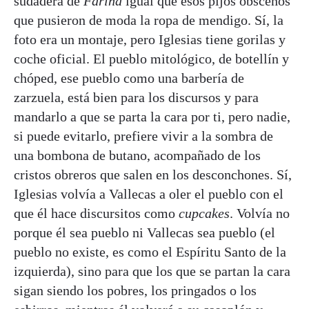
sudadera de
Fariña
igual que esos pijos obscenos
que pusieron de moda la ropa de mendigo. Sí, la
foto era un montaje, pero Iglesias tiene gorilas y
coche oficial. El pueblo mitológico, de botellín y
chóped, ese pueblo como una barbería de
zarzuela, está bien para los discursos y para
mandarlo a que se parta la cara por ti, pero nadie,
si puede evitarlo, prefiere vivir a la sombra de
una bombona de butano, acompañado de los
cristos obreros que salen en los desconchones. Sí,
Iglesias volvía a Vallecas a oler el pueblo con el
que él hace discursitos como
cupcakes
. Volvía no
porque él sea pueblo ni Vallecas sea pueblo (el
pueblo no existe, es como el Espíritu Santo de la
izquierda), sino para que los que se partan la cara
sigan siendo los pobres, los pringados o los