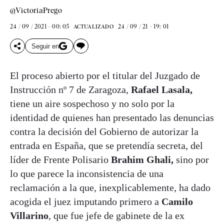
@VictoriaPrego
24 / 09 / 2021 - 00: 05
24 / 09 / 21 - 19: 01
ACTUALIZADO
Seguir en
El proceso abierto por el titular del Juzgado de
Instrucción nº 7 de Zaragoza,
Rafael Lasala,
tiene un aire sospechoso y no solo por la
identidad de quienes han presentado las denuncias
contra la decisión del Gobierno de autorizar la
entrada en España, que se pretendía secreta, del
líder de Frente Polisario
Brahim Ghali,
sino por
lo que parece la inconsistencia de una
reclamación a la que, inexplicablemente, ha dado
acogida el juez imputando primero a
Camilo
Villarino
, que fue jefe de gabinete de la ex