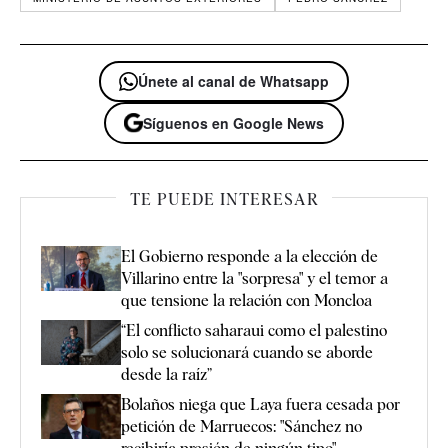
Únete al canal de Whatsapp
Síguenos en Google News
TE PUEDE INTERESAR
El Gobierno responde a la elección de
Villarino entre la "sorpresa" y el temor a
que tensione la relación con Moncloa
“El conflicto saharaui como el palestino
solo se solucionará cuando se aborde
desde la raíz”
Bolaños niega que Laya fuera cesada por
petición de Marruecos: "Sánchez no