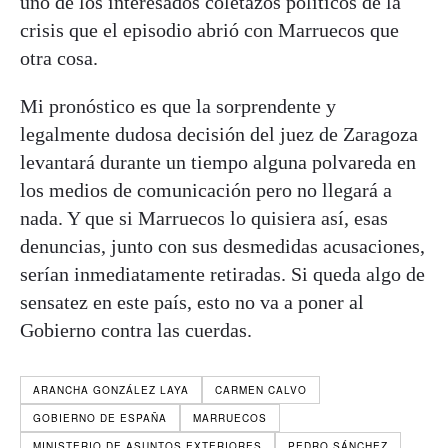
uno de los interesados coletazos políticos de la
crisis que el episodio abrió con Marruecos que
otra cosa.
Mi pronóstico es que la sorprendente y
legalmente dudosa decisión del juez de Zaragoza
levantará durante un tiempo alguna polvareda en
los medios de comunicación pero no llegará a
nada. Y que si Marruecos lo quisiera así, esas
denuncias, junto con sus desmedidas acusaciones,
serían inmediatamente retiradas. Si queda algo de
sensatez en este país, esto no va a poner al
Gobierno contra las cuerdas.
ARANCHA GONZÁLEZ LAYA
CARMEN CALVO
GOBIERNO DE ESPAÑA
MARRUECOS
MINISTERIO DE ASUNTOS EXTERIORES
PEDRO SÁNCHEZ