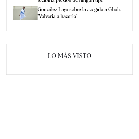
recibiría presión de ningún tipo"
González Laya sobre la acogida a Ghali:
"Volvería a hacerlo"
LO MÁS VISTO