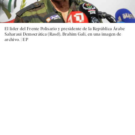
El líder del Frente Polisario y presidente de la República Árabe
Saharaui Democrática (Rasd), Brahim Gali, en una imagen de
archivo. |
EP