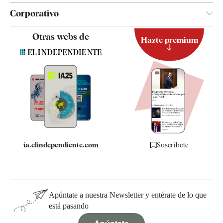
Corporativo
Contacto
Otras webs de
Hazte premium
Suscripción
Newsletter
Apps
Quiénes somos
Especificaciones
ia.elindependiente.com
Suscríbete
Apúntate a nuestra Newsletter y entérate de lo que
está pasando