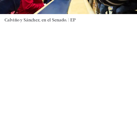
Calviño y Sánchez, en el Senado. |
EP