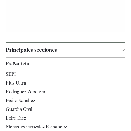
Principales secciones
España
Es Noticia
Economía
SEPI
Internacional
Plus Ultra
Gente
Rodríguez Zapatero
Televisión
Pedro Sánchez
Tendencias
Guardia Civil
Leire Díez
Mercedes González Fernández