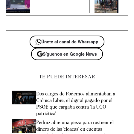
Únete al canal de Whatsapp
Síguenos en Google News
TE PUEDE INTERESAR
Dos cargos de Podemos alimentaban a
Crónica Libre, el digital pagado por el
PSOE que cargaba contra "la UCO
patriótica"
Pedraz abre una pieza para rastrear el
dinero de las 'cloacas' en cuentas