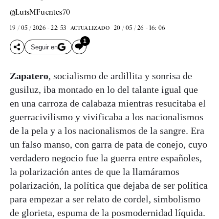
@LuisMFuentes70
19 / 05 / 2026 - 22: 53
20 / 05 / 26 - 16: 06
ACTUALIZADO
1
Seguir en
Zapatero
, socialismo de ardillita y sonrisa de
gusiluz, iba montado en lo del talante igual que
en una carroza de calabaza mientras resucitaba el
guerracivilismo y vivificaba a los nacionalismos
de la pela y a los nacionalismos de la sangre. Era
un falso manso, con garra de pata de conejo, cuyo
verdadero negocio fue la guerra entre españoles,
la polarización antes de que la llamáramos
polarización, la política que dejaba de ser política
para empezar a ser relato de cordel, simbolismo
de glorieta, espuma de la posmodernidad líquida.