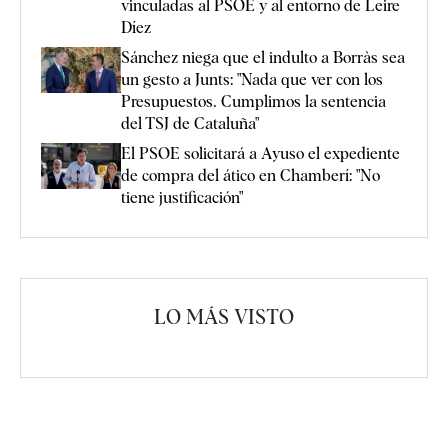
vinculadas al PSOE y al entorno de Leire
Díez
Sánchez niega que el indulto a Borràs sea
un gesto a Junts: "Nada que ver con los
Presupuestos. Cumplimos la sentencia
del TSJ de Cataluña"
El PSOE solicitará a Ayuso el expediente
de compra del ático en Chamberí: "No
tiene justificación"
LO MÁS VISTO