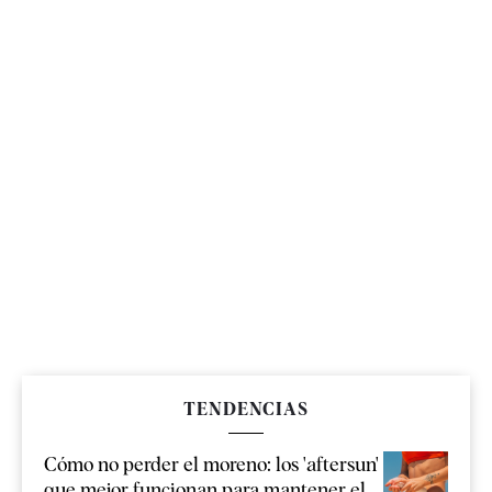
TENDENCIAS
Cómo no perder el moreno: los 'aftersun'
que mejor funcionan para mantener el