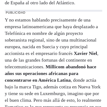
de España al otro lado del Atlántico.
PUBLICIDAD
Y no estamos hablando precisamente de una
empresa latinoamericana que haya desplazado a
Telefónica en nombre de algún proyecto
soberanista regional, sino de una multinacional
europea, nacida en Suecia y cuyo principal
accionista es el empresario francés
Xavier Niel
,
una de las grandes fortunas del continente en
telecomunicaciones.
Millicom abandonó hace
años sus operaciones africanas para
concentrarse en América Latina
, donde actúa
bajo la marca Tigo, además cotiza en Nueva York
y tiene su sede en Luxemburgo, imagino que por
el buen clima. Pero más allá de esto, lo realmente
llamativo es lo que representa su presencia en ese