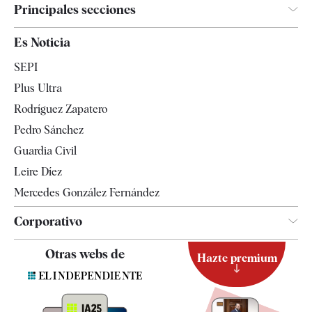
Principales secciones
España
Es Noticia
Economía
SEPI
Internacional
Plus Ultra
Gente
Rodríguez Zapatero
Televisión
Pedro Sánchez
Tendencias
Guardia Civil
Leire Díez
Mercedes González Fernández
Corporativo
Contacto
Otras webs de
Hazte premium
Suscripción
Newsletter
Apps