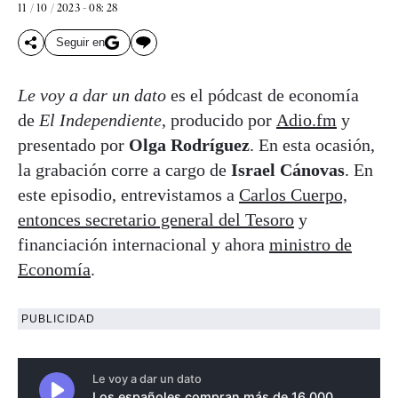
11 / 10 / 2023 - 08: 28
Seguir en
Le voy a dar un dato
es el pódcast de economía
de
El Independiente
, producido por
Adio.fm
y
presentado por
Olga Rodríguez
. En esta ocasión,
la grabación corre a cargo de
Israel Cánovas
. En
este episodio, entrevistamos a
Carlos Cuerpo,
entonces secretario general del Tesoro
y
financiación internacional y ahora
ministro de
Economía
.
PUBLICIDAD