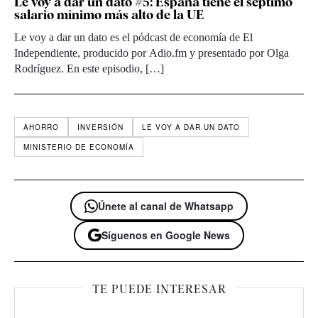
Le voy a dar un dato #5: España tiene el séptimo
salario mínimo más alto de la UE
Le voy a dar un dato es el pódcast de economía de El
Independiente, producido por Adio.fm y presentado por Olga
Rodríguez. En este episodio, […]
AHORRO
INVERSIÓN
LE VOY A DAR UN DATO
MINISTERIO DE ECONOMÍA
Únete al canal de Whatsapp
Síguenos en Google News
TE PUEDE INTERESAR