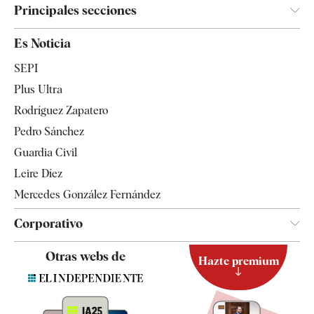
Principales secciones
España
Es Noticia
Economía
SEPI
Internacional
Plus Ultra
Gente
Rodríguez Zapatero
Televisión
Pedro Sánchez
Tendencias
Guardia Civil
Leire Díez
Mercedes González Fernández
Corporativo
Contacto
Otras webs de
Hazte premium
Suscripción
Newsletter
Apps