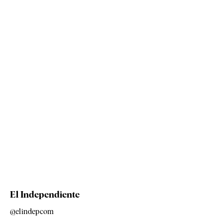
El Independiente
@elindepcom