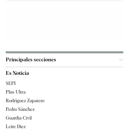
Principales secciones
España
Es Noticia
Economía
SEPI
Internacional
Plus Ultra
Gente
Rodríguez Zapatero
Televisión
Pedro Sánchez
Tendencias
Guardia Civil
Leire Díez