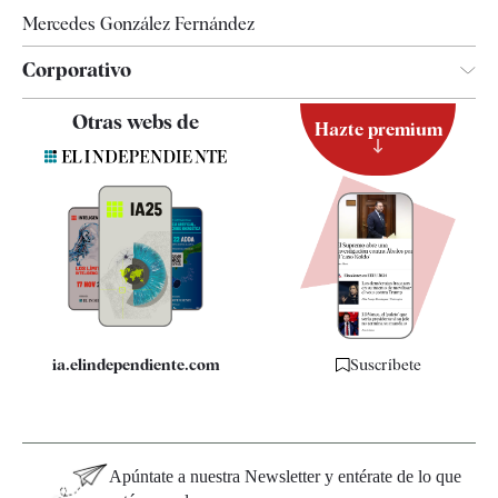
Mercedes González Fernández
Corporativo
Contacto
Otras webs de
Hazte premium
Suscripción
Newsletter
Apps
Quiénes somos
Especificaciones
ia.elindependiente.com
Suscríbete
Apúntate a nuestra Newsletter y entérate de lo que