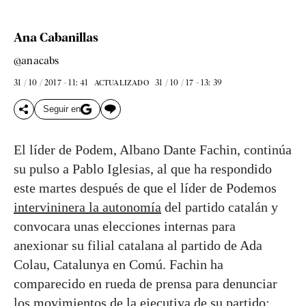
Ana Cabanillas
@anacabs
31 / 10 / 2017 - 11: 41
31 / 10 / 17 - 13: 39
ACTUALIZADO
Seguir en
El líder de Podem, Albano Dante Fachin, continúa
su pulso a Pablo Iglesias, al que ha respondido
este martes después de que el líder de Podemos
intervininera la autonomía
del partido catalán y
convocara unas elecciones internas para
anexionar su filial catalana al partido de Ada
Colau, Catalunya en Comú. Fachin ha
comparecido en rueda de prensa para denunciar
los movimientos de la ejecutiva de su partido: