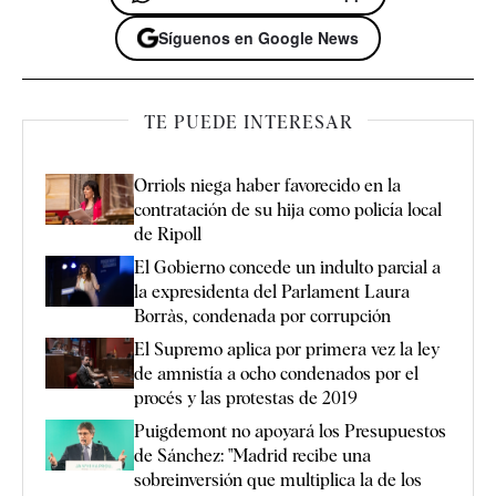
Síguenos en Google News
TE PUEDE INTERESAR
Orriols niega haber favorecido en la
contratación de su hija como policía local
de Ripoll
El Gobierno concede un indulto parcial a
la expresidenta del Parlament Laura
Borràs, condenada por corrupción
El Supremo aplica por primera vez la ley
de amnistía a ocho condenados por el
procés y las protestas de 2019
Puigdemont no apoyará los Presupuestos
de Sánchez: "Madrid recibe una
sobreinversión que multiplica la de los