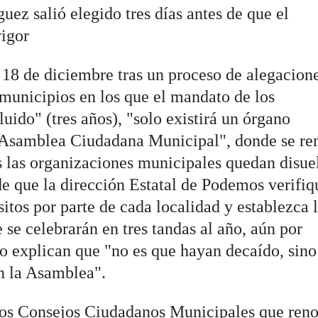
uez salió elegido tres días antes de que el
vigor
18 de diciembre tras un proceso de alegacione
 municipios en los que el mandato de los
uido" (tres años), "solo existirá un órgano
a Asamblea Ciudadana Municipal", donde se re
as las organizaciones municipales quedan disue
 de que la dirección Estatal de Podemos verifiq
itos por parte de cada localidad y establezca 
e se celebrarán en tres tandas al año, aún por
do explican que "no es que hayan decaído, sino
en la Asamblea".
 los Consejos Ciudadanos Municipales que ren