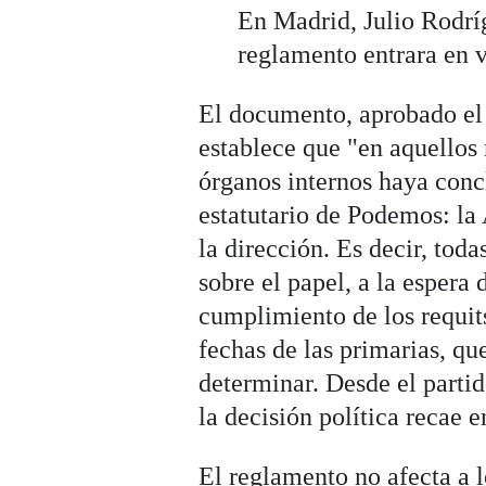
En Madrid, Julio Rodríg
reglamento entrara en 
El documento, aprobado el 
establece que "en aquellos
órganos internos haya concl
estatutario de Podemos: l
la dirección. Es decir, tod
sobre el papel, a la espera
cumplimiento de los requits
fechas de las primarias, qu
determinar. Desde el parti
la decisión política recae 
El reglamento no afecta a