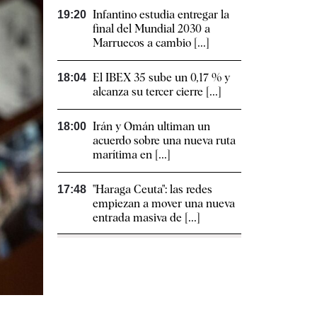
Infantino estudia entregar la
19:20
final del Mundial 2030 a
Marruecos a cambio [...]
El IBEX 35 sube un 0,17 % y
18:04
alcanza su tercer cierre [...]
Irán y Omán ultiman un
18:00
acuerdo sobre una nueva ruta
marítima en [...]
"Haraga Ceuta": las redes
17:48
empiezan a mover una nueva
entrada masiva de [...]