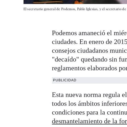
El secretario general de Podemos, Pablo Iglesias, y el secretario d
Podemos amaneció el miérco
ciudades. En enero de 2015 
consejos ciudadanos munic
"decaído" quedando sin fun
reglamentos elaborados por
PUBLICIDAD
Esta nueva norma regula el
todos los ámbitos inferiore
condiciones para la contin
desmantelamiento de la f