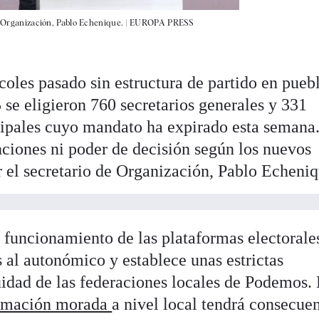
e Organización, Pablo Echenique. |
EUROPA PRESS
les pasado sin estructura de partido en pueb
se eligieron 760 secretarios generales y 331
ipales cuyo mandato ha expirado esta semana
ciones ni poder de decisión según los nuevos
 el secretario de Organización, Pablo Echeniq
 funcionamiento de las plataformas electorale
s al autonómico y establece unas estrictas
uidad de las federaciones locales de Podemos. 
ormación morada
a nivel local tendrá consecue