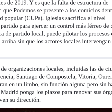
es de 2019. Y es que la falta de estructura de
ra que Podemos se presente a los comicios dent
d popular (CUPs). Iglesias sacrifica el nivel
 partido para ejercer un control más férreo de 
ra de partido local, puede pilotar los procesos
 arriba sin que los actores locales intervengan
de organizaciones locales, incluidas las de ci
encia, Santiago de Compostela, Vitoria, Oure
ran en un limbo, sin función alguna pero sin h
e Madrid ponga los plazos para renovar sus órg
ven su dirección.