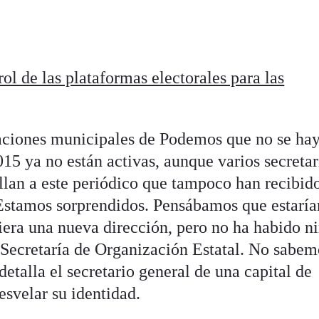
rol de las plataformas electorales para las
zaciones municipales de Podemos que no se ha
15 ya no están activas, aunque varios secretar
llan a este periódico que tampoco han recibid
"Estamos sorprendidos. Pensábamos que estarí
iera una nueva dirección, pero no ha habido n
 Secretaría de Organización Estatal. No sabem
etalla el secretario general de una capital de
esvelar su identidad.