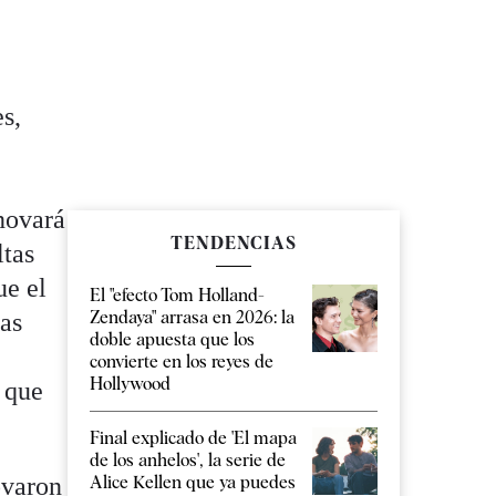
s,
novará
TENDENCIAS
ltas
ue el
El "efecto Tom Holland-
Zendaya" arrasa en 2026: la
las
doble apuesta que los
convierte en los reyes de
Hollywood
 que
Final explicado de 'El mapa
de los anhelos', la serie de
Alice Kellen que ya puedes
ovaron