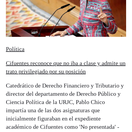
Política
Cifuentes reconoce que no iba a clase y admite un
trato privilegiado por su posición
Catedrático de Derecho Financiero y Tributario y
director del departamento de Derecho Público y
Ciencia Política de la URJC, Pablo Chico
impartía una de las dos asignaturas que
inicialmente figuraban en el expediente
académico de Cifuentes como 'No presentada' -