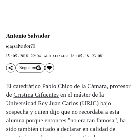
Antonio Salvador
@ajsalvador70
15 / 05 / 2018 - 22: 04
16 / 05 / 18 - 23: 08
ACTUALIZADO
Seguir en
El catedrático Pablo Chico de la Cámara, profesor
de
Cristina Cifuentes
en el máster de la
Universidad Rey Juan Carlos (URJC) bajo
sospecha y quien dijo que no recordaba a esta
alumna porque entonces "no era tan famosa", ha
sido también citado a declarar en calidad de