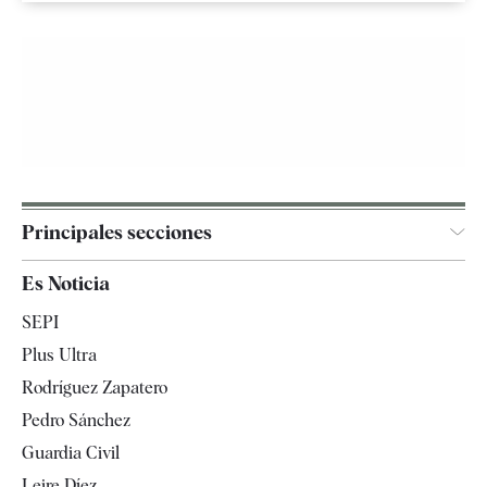
Principales secciones
España
Es Noticia
Economía
SEPI
Internacional
Plus Ultra
Gente
Rodríguez Zapatero
Televisión
Pedro Sánchez
Tendencias
Guardia Civil
Leire Díez