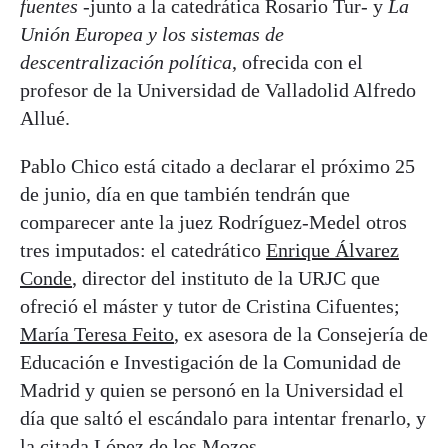
fuentes
-junto a la catedrática Rosario Tur- y
La
Unión Europea y los sistemas de
descentralización política
, ofrecida con el
profesor de la Universidad de Valladolid Alfredo
Allué.
Pablo Chico está citado a declarar el próximo 25
de junio, día en que también tendrán que
comparecer ante la juez Rodríguez-Medel otros
tres imputados: el catedrático
Enrique Álvarez
Conde
, director del instituto de la URJC que
ofreció el máster y tutor de Cristina Cifuentes;
María Teresa Feito
, ex asesora de la Consejería de
Educación e Investigación de la Comunidad de
Madrid y quien se personó en la Universidad el
día que saltó el escándalo para intentar frenarlo, y
la citada López de los Mozos.