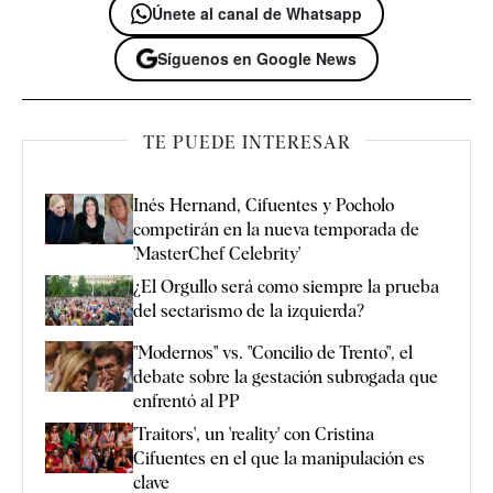
Únete al canal de Whatsapp
Síguenos en Google News
TE PUEDE INTERESAR
Inés Hernand, Cifuentes y Pocholo
competirán en la nueva temporada de
'MasterChef Celebrity'
¿El Orgullo será como siempre la prueba
del sectarismo de la izquierda?
"Modernos" vs. "Concilio de Trento", el
debate sobre la gestación subrogada que
enfrentó al PP
'Traitors', un 'reality' con Cristina
Cifuentes en el que la manipulación es
clave