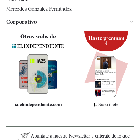
Mercedes González Fernández
Corporativo
Contacto
Otras webs de
Hazte premium
Suscripción
Newsletter
Apps
Quiénes somos
Especificaciones
ia.elindependiente.com
Suscríbete
Apúntate a nuestra Newsletter y entérate de lo que