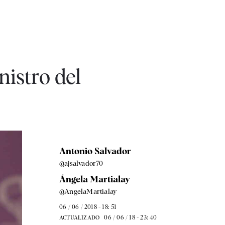
istro del
Antonio Salvador
@ajsalvador70
Ángela Martialay
@AngelaMartialay
06 / 06 / 2018 - 18: 51
06 / 06 / 18 - 23: 40
ACTUALIZADO