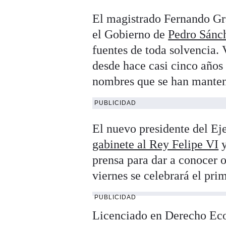
El magistrado Fernando Gra
el Gobierno de
Pedro Sánc
fuentes de toda solvencia.
desde hace casi cinco años 
nombres que se han manten
PUBLICIDAD
El nuevo presidente del Eje
gabinete al Rey Felipe VI
y
prensa para dar a conocer o
viernes se celebrará el pri
PUBLICIDAD
Licenciado en Derecho Eco