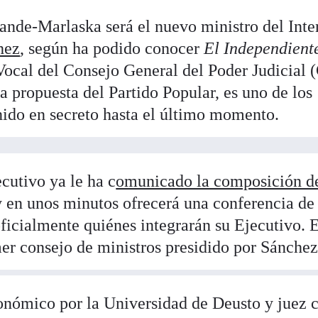
nde-Marlaska será el nuevo ministro del Inte
hez
, según ha podido conocer
El Independient
 Vocal del Consejo General del Poder Judicial
a propuesta del Partido Popular, es uno de los
ido en secreto hasta el último momento.
cutivo ya le ha c
omunicado la composición d
 en unos minutos ofrecerá una conferencia de
ficialmente quiénes integrarán su Ejecutivo. 
mer consejo de ministros presidido por Sánchez
nómico por la Universidad de Deusto y juez 