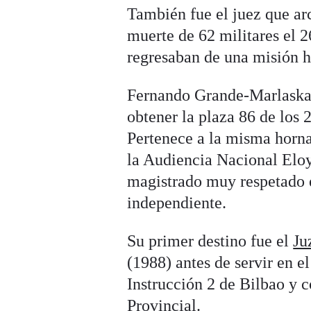
También fue el juez que arc
muerte de 62 militares el 
regresaban de una misión h
Fernando Grande-Marlask
obtener la plaza 86 de los 
Pertenece a la misma horna
la Audiencia Nacional Eloy
magistrado muy respetado e
independiente.
Su primer destino fue el
Ju
(1988) antes de servir en e
Instrucción 2 de Bilbao y 
Provincial.