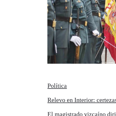
Política
Relevo en Interior: certeza
El magistrado vizcaíno dir