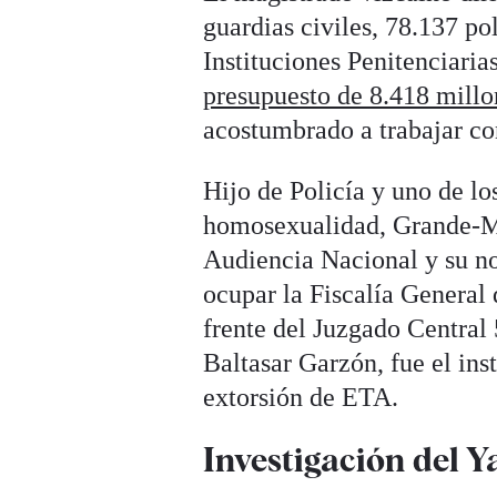
guardias civiles, 78.137 p
Instituciones Penitenciaria
presupuesto de 8.418 millo
acostumbrado a trabajar co
Hijo de Policía y uno de l
homosexualidad, Grande-Mar
Audiencia Nacional y su no
ocupar la Fiscalía General
frente del Juzgado Central 
Baltasar Garzón, fue el ins
extorsión de ETA.
Investigación del Y