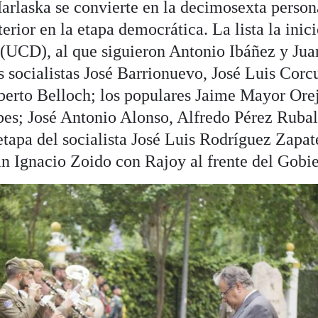
arlaska se convierte en la decimosexta person
terior en la etapa democrática. La lista la inic
(UCD), al que siguieron Antonio Ibáñez y Jua
socialistas José Barrionuevo, José Luis Corc
erto Belloch; los populares Jaime Mayor Orej
es; José Antonio Alonso, Alfredo Pérez Ruba
tapa del socialista José Luis Rodríguez Zapat
n Ignacio Zoido con Rajoy al frente del Gobi