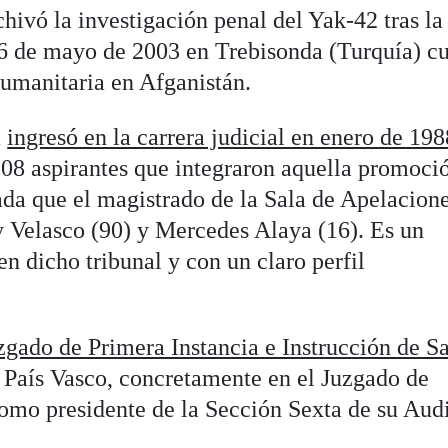
hivó la investigación penal del Yak-42 tras la
26 de mayo de 2003 en Trebisonda (Turquía) c
umanitaria en Afganistán.
a
ingresó en la carrera judicial en enero de 198
208 aspirantes que integraron aquella promoci
da que el magistrado de la Sala de Apelacion
 Velasco (90) y Mercedes Alaya (16). Es un
n dicho tribunal y con un claro perfil
zgado de Primera Instancia e Instrucción de S
l País Vasco, concretamente en el Juzgado de
como presidente de la Sección Sexta de su Aud