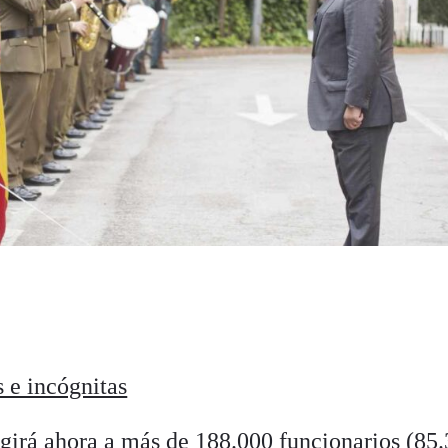
s e incógnitas
igirá ahora a más de 188.000 funcionarios (85