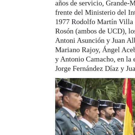
años de servicio, Grande-M
frente del Ministerio del In
1977 Rodolfo Martín Villa 
Rosón (ambos de UCD), los 
Antoni Asunción y Juan Alb
Mariano Rajoy, Ángel Aceb
y Antonio Camacho, en la e
Jorge Fernández Díaz y Jua