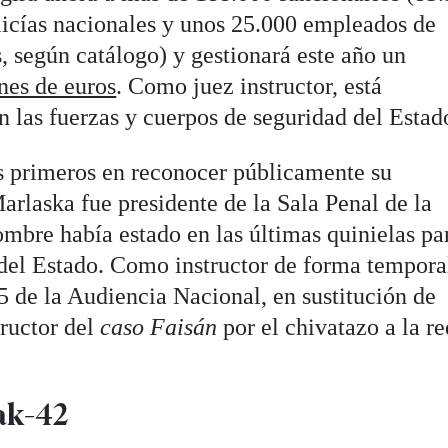
olicías nacionales y unos 25.000 empleados de
s, según catálogo) y gestionará este año un
nes de euros
. Como juez instructor, está
n las fuerzas y cuerpos de seguridad del Estad
os primeros en reconocer públicamente su
laska fue presidente de la Sala Penal de la
mbre había estado en las últimas quinielas pa
 del Estado. Como instructor de forma tempora
5 de la Audiencia Nacional, en sustitución de
tructor del
caso Faisán
por el chivatazo a la r
ak-42