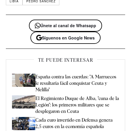
LIBIA
PEDRO SÁNCHEZ
Únete al canal de Whatsapp
Síguenos en Google News
TE PUEDE INTERESAR
España contra las cuerdas: "A Marruecos
le resultaría fácil conquistar Ceuta y
Melilla"
El Regimiento Duque de Alba, "cuna de la
Legión": los primeros militares que se
desplegaron en Ceuta
Cada euro invertido en Defensa genera
2,5 euros en la economía española