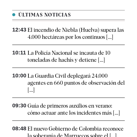
ÚLTIMAS NOTICIAS
12:43
El incendio de Niebla (Huelva) supera las
4.000 hectáreas por los continuos [...]
10:11
La Policía Nacional se incauta de 10
toneladas de hachís y detiene [...]
10:00
La Guardia Civil deplegará 24.000
agentes en 660 puntos de observación del
[...]
09:30
Guía de primeros auxilios en verano:
cómo actuar ante los incidentes más [...]
08:48
El nuevo Gobierno de Colombia reconoce
la soberanía de Marruecos sobre el [...]