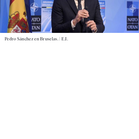
Pedro Sánchez en Bruselas. |
E.I.