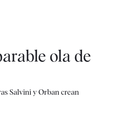
parable ola de
ras Salvini y Orban crean