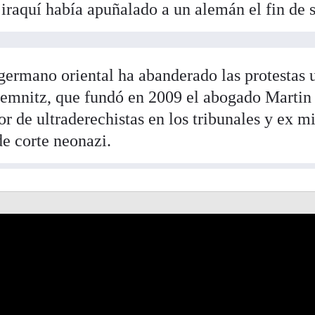
 iraquí había apuñalado a un alemán el fin de
germano oriental ha abanderado las protestas 
emnitz, que fundó en 2009 el abogado Marti
or de ultraderechistas en los tribunales y ex 
e corte neonazi.