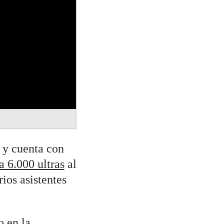
 y cuenta con
a 6.000 ultras
al
ios asistentes
o en la