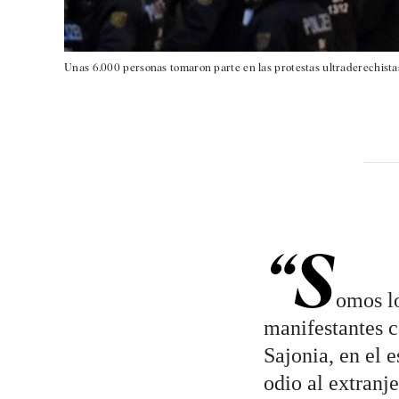
Unas 6.000 personas tomaron parte en las protestas ultraderechistas
“S
omos lo
manifestantes c
Sajonia, en el 
odio al extranj