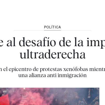
POLÍTICA
 al desafío de la im
ultraderecha
 el epicentro de protestas xenófobas mient
una alianza anti inmigración