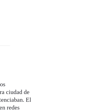
los
ra ciudad de
tenciaban. El
 en redes