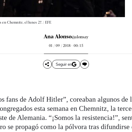
 en Chemnitz, el lunes 27. |
EFE
Ana Alonso
@alonsay
01 / 09 / 2018 - 00: 15
Seguir en
s fans de Adolf Hitler”, coreaban algunos de 
ongregados esta semana en Chemnitz, la terce
este de Alemania. “¡Somos la resistencia!”, sen
ero se propagó como la pólvora tras difundirse