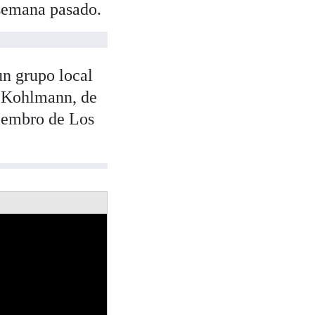
 semana pasado.
un grupo local
n Kohlmann, de
miembro de Los