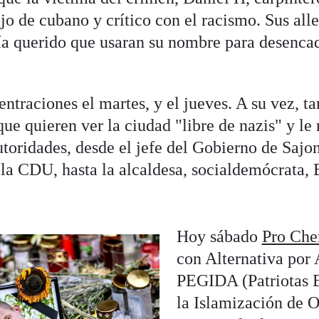
hijo de cubano y crítico con el racismo. Sus al
ía querido que usaran su nombre para desenca
traciones el martes, y el jueves. A su vez, t
 que quieren ver la ciudad "libre de nazis" y le
toridades, desde el jefe del Gobierno de Sajo
la CDU, hasta la alcaldesa, socialdemócrata, 
Hoy sábado
Pro Che
con Alternativa por
PEGIDA (Patriotas 
la Islamización de O