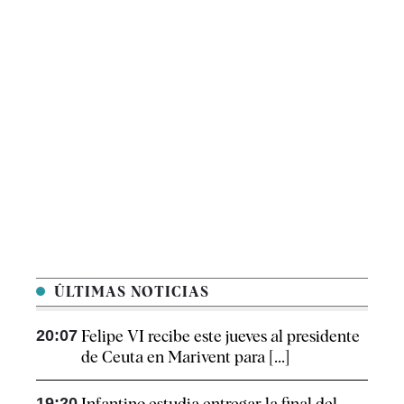
ÚLTIMAS NOTICIAS
20:07
Felipe VI recibe este jueves al presidente
de Ceuta en Marivent para [...]
19:20
Infantino estudia entregar la final del