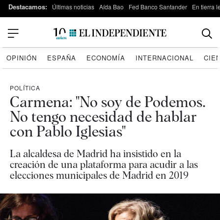
Destacamos:
Últimas noticias
Aída Bao
Fed Banco Santander
En tierra 
OPINIÓN
ESPAÑA
ECONOMÍA
INTERNACIONAL
CIE
POLÍTICA
Carmena: "No soy de Podemos.
No tengo necesidad de hablar
con Pablo Iglesias"
La alcaldesa de Madrid ha insistido en la
creación de una plataforma para acudir a las
elecciones municipales de Madrid en 2019