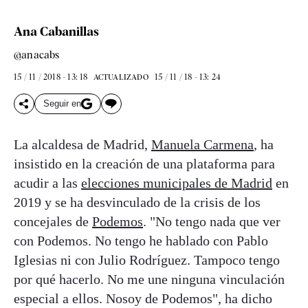
Ana Cabanillas
@anacabs
15 / 11 / 2018 - 13: 18
15 / 11 / 18 - 13: 24
ACTUALIZADO
Seguir en
La alcaldesa de Madrid,
Manuela Carmena
, ha
insistido en la creación de una plataforma para
acudir a las
elecciones municipales de Madrid
en
2019 y se ha desvinculado de la crisis de los
concejales de
Podemos
. "No tengo nada que ver
con Podemos. No tengo he hablado con Pablo
Iglesias ni con Julio Rodríguez. Tampoco tengo
por qué hacerlo. No me une ninguna vinculación
especial a ellos. Nosoy de Podemos", ha dicho