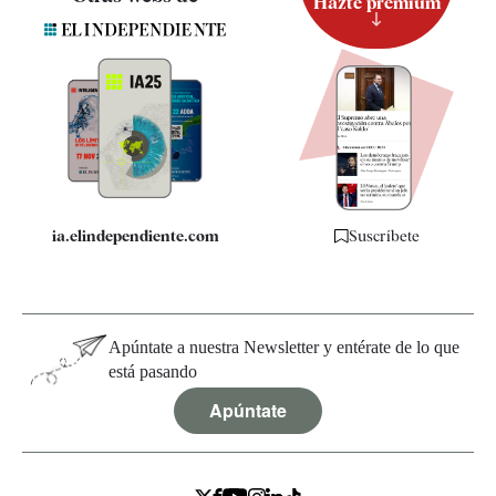
Hazte premium
Suscripción
Newsletter
Apps
Quiénes somos
Especificaciones
ia.elindependiente.com
Suscríbete
Apúntate a nuestra Newsletter y entérate de lo que
está pasando
Apúntate