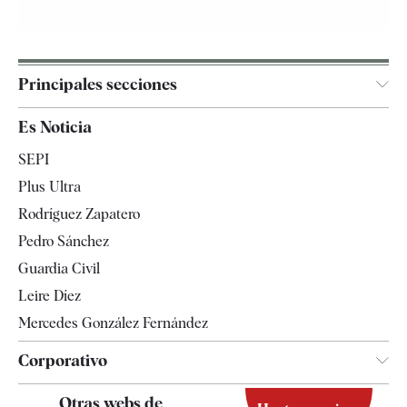
Principales secciones
España
Es Noticia
Economía
SEPI
Internacional
Plus Ultra
Gente
Rodríguez Zapatero
Televisión
Pedro Sánchez
Tendencias
Guardia Civil
Leire Díez
Mercedes González Fernández
Corporativo
Contacto
Otras webs de