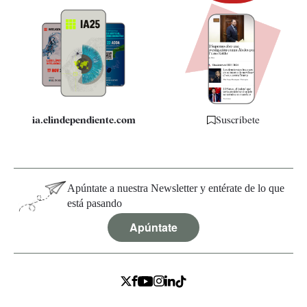
Newsletter
Apps
Quiénes somos
Especificaciones
ia.elindependiente.com
Suscríbete
Apúntate a nuestra Newsletter y entérate de lo que
está pasando
Apúntate