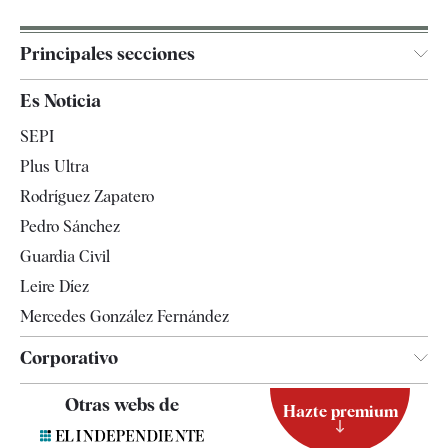
Principales secciones
España
Es Noticia
Economía
SEPI
Internacional
Plus Ultra
Gente
Rodríguez Zapatero
Televisión
Pedro Sánchez
Tendencias
Guardia Civil
Leire Díez
Mercedes González Fernández
Corporativo
Contacto
Otras webs de
Hazte premium
Suscripción