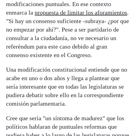
modificaciones puntuales. En ese contexto
enmarca la
propuesta de limitar los aforamientos
.
"Si hay un consenso suficiente -subraya- ¿por que
no empezar por ahí?". Pese a ser partidario de
consultar a la ciudadanía, no ve necesario un
referéndum para este caso debido al gran
consenso existente en el Congreso.
Una modificación constitucional entiende que no
acabe en uno o dos años y llega a plantear que
sería interesante que en todas las legislaturas se
pudiera debatir sobre ello en la correspondiente
comisión parlamentaria.
Cree que sería "un síntoma de madurez" que los
políticos hablaran de puntuales reformas que
pudiera haber a lo largo de las legislaturas porque