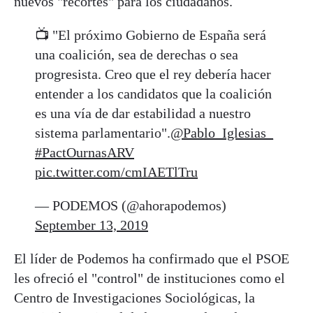
nuevos "recortes" para los ciudadanos.
📺 "El próximo Gobierno de España será
una coalición, sea de derechas o sea
progresista. Creo que el rey debería hacer
entender a los candidatos que la coalición
es una vía de dar estabilidad a nuestro
sistema parlamentario".
@Pablo_Iglesias_
#PactOurnasARV
pic.twitter.com/cmIAETlTru
— PODEMOS (@ahorapodemos)
September 13, 2019
El líder de Podemos ha confirmado que el PSOE
les ofreció el "control" de instituciones como el
Centro de Investigaciones Sociológicas, la