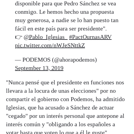
disponible para que Pedro Sánchez se vea
conmigo. Le hemos hecho una propuesta
muy generosa, a nadie se lo han puesto tan
fácil en este país para ser presidente".
👉
@Pablo_Iglesias_
#PactOurnasARV
pic.twitter.com/nWJeSNttkZ
— PODEMOS (@ahorapodemos)
September 13, 2019
"Nunca pensé que el presidente en funciones nos
llevara a la locura de unas elecciones" por no
compartir el gobierno con Podemos, ha admitido
Iglesias, que ha acusado a Sánchez de actuar
"cegado" por un interés personal que antepone al
interés común y "obligando a los españoles a
votar hasta que voten lo que a él le guste".