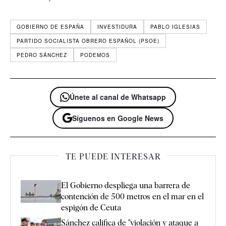
GOBIERNO DE ESPAÑA
INVESTIDURA
PABLO IGLESIAS
PARTIDO SOCIALISTA OBRERO ESPAÑOL (PSOE)
PEDRO SÁNCHEZ
PODEMOS
Únete al canal de Whatsapp
Síguenos en Google News
TE PUEDE INTERESAR
El Gobierno despliega una barrera de
contención de 500 metros en el mar en el
espigón de Ceuta
Sánchez califica de "violación y ataque a