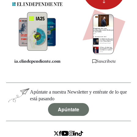
Suscripción
Newsletter
Apps
Quiénes somos
Especificaciones
ia.elindependiente.com
Suscríbete
Apúntate a nuestra Newsletter y entérate de lo que
está pasando
Apúntate