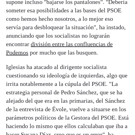
supone incluso "bajarse los pantalones". "Debería
someter esa posibilidades a las bases del PSOE
como hemos hecho nosotros, a lo mejor eso
servía para desbloquear la situación", ha instado,
anunciando que los socialistas no lograrán
encontrar
división entre las confluencias de
Podemos
por mucho que las busquen.
Iglesias ha atacado al dirigente socialista
cuestionando su ideología de izquierdas, algo que
irrita notablemente a la cúpula del PSOE. "La
estrategia personal de Pedro Sánchez, que se ha
alejado del que era en las primarias, del Sánchez
de la entrevista de Évole, vuelve a situarse en los
parámetros políticos de la Gestora del PSOE. Está
haciendo lo mismo que ellos calculaban que iba a
hacer Susana Díaz, creo que es un error", ha