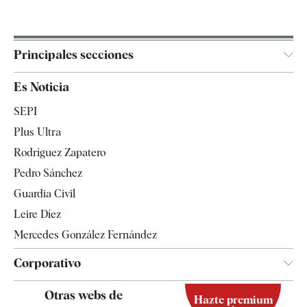
Principales secciones
España
Es Noticia
Economía
SEPI
Internacional
Plus Ultra
Gente
Rodríguez Zapatero
Televisión
Pedro Sánchez
Tendencias
Guardia Civil
Leire Díez
Mercedes González Fernández
Corporativo
Contacto
Otras webs de
Hazte premium