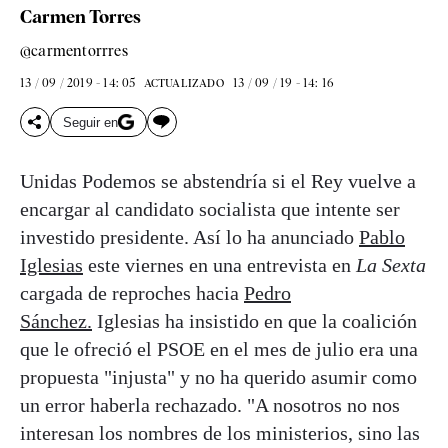
Carmen Torres
@carmentorrres
13 / 09 / 2019 - 14: 05
13 / 09 / 19 - 14: 16
ACTUALIZADO
Seguir en
Unidas Podemos se abstendría si el Rey vuelve a
encargar al candidato socialista que intente ser
investido presidente. Así lo ha anunciado
Pablo
Iglesias
este viernes en una entrevista en
La Sexta
cargada de reproches hacia
Pedro
Sánchez.
Iglesias ha insistido en que la coalición
que le ofreció el PSOE en el mes de julio era una
propuesta "injusta" y no ha querido asumir como
un error haberla rechazado. "A nosotros no nos
interesan los nombres de los ministerios, sino las