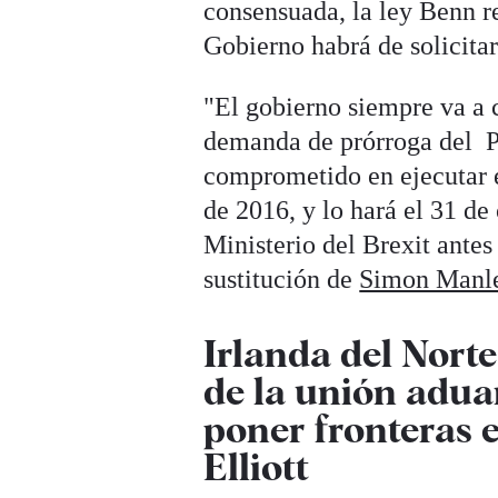
consensuada, la ley Benn r
Gobierno habrá de solicita
"El gobierno siempre va a c
demanda de prórroga del P
comprometido en ejecutar e
de 2016, y lo hará el 31 de
Ministerio del Brexit ante
sustitución de
Simon Manl
Irlanda del Nort
de la unión adua
poner fronteras e
Elliott