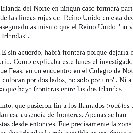
"Irlanda del Norte en ningún caso formará part
de las líneas rojas del Reino Unido en esta de
 asegurado asimismo que el Reino Unido "no v
 Irlandas".
UE sin acuerdo, habrá frontera porque dejaría 
ario. Como explicaba este lunes el investigado
que Feás, en un encuentro en el Colegio de Not
e colocan por dos lados, no solo por uno". Ni 
sa que haya fronteras entre las dos Irlandas.
nto, que pusieron fin a los llamados
troubles
lan esa ausencia de fronteras. Apenas se han
istas desde entonces. Fue precisamente la zona