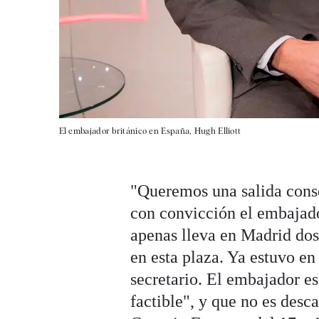
El embajador británico en España, Hugh Elliott
"Queremos una salida conse
con convicción el embajado
apenas lleva en Madrid do
en esta plaza. Ya estuvo e
secretario. El embajador e
factible", y que no es desc