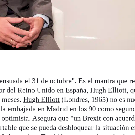
nsuada el 31 de octubre". Es el mantra que re
r del Reino Unido en España, Hugh Elliott, q
s meses.
Hugh Elliott
(Londres, 1965) no es n
n la embajada en Madrid en los 90 como segun
s optimista. Asegura que "un Brexit con acuerd
artable que se pueda desbloquear la situación 