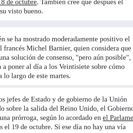
18 de octubre
. También cree que después el
su visto bueno.
n se ha mostrado moderadamente positivo el
l francés Michel Barnier, quien considera que
 una solución de consenso, "pero aún posible",
a a poner al día a los Veintisiete sobre cómo
 lo largo de este martes.
los jefes de Estado y de gobierno de la Unión
do sobre la salida del Reino Unido, el Gobiern
r una prórroga, según lo acordado en
el Parlam
es el 19 de octubre. Si ese día no hay una vía