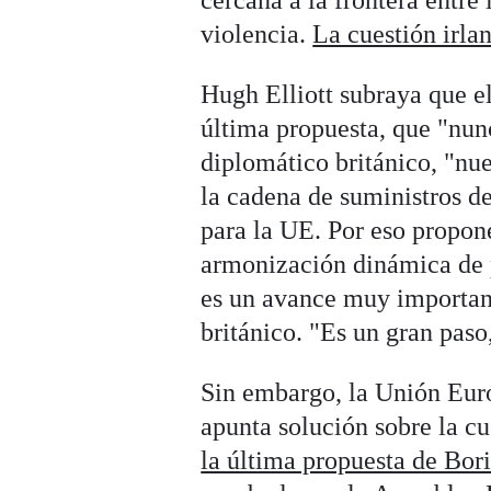
cercana a la frontera entre 
violencia.
La cuestión irla
Hugh Elliott subraya que e
última propuesta, que "nun
diplomático británico, "nue
la cadena de suministros d
para la UE. Por eso propon
armonización dinámica de p
es un avance muy important
británico. "Es un gran paso
Sin embargo, la Unión Euro
apunta solución sobre la cu
la última propuesta de Bor