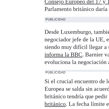
Consejo Europeo del 17 y 
Parlamento británico daría 
PUBLICIDAD
Desde Luxemburgo, tambié
negociador jefe de la UE, e
siendo muy difícil llegar a
informa la BBC
. Barnier v
evoluciona la negociación a
PUBLICIDAD
Si el crucial encuentro de 
Europea se salda sin acuer
británico tendría que pedi
británico
. La fecha límite 