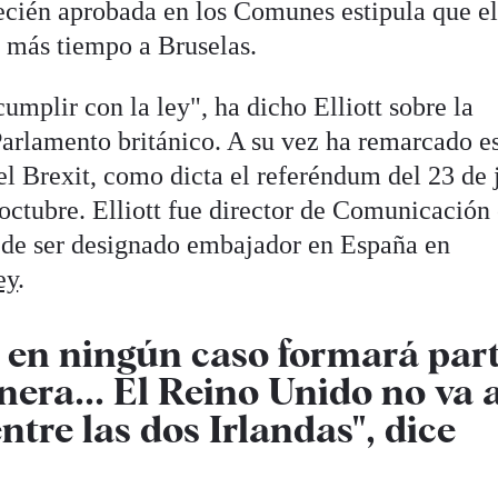
ecién aprobada en los Comunes estipula que e
r más tiempo a Bruselas.
umplir con la ley", ha dicho Elliott sobre la
arlamento británico. A su vez ha remarcado e
l Brexit, como dicta el referéndum del 23 de 
 octubre. Elliott fue director de Comunicación 
s de ser designado embajador en España en
ey
.
e en ningún caso formará par
nera... El Reino Unido no va 
ntre las dos Irlandas", dice