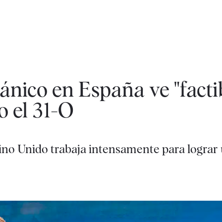
ánico en España ve "facti
o el 31-O
ino Unido trabaja intensamente para lograr 