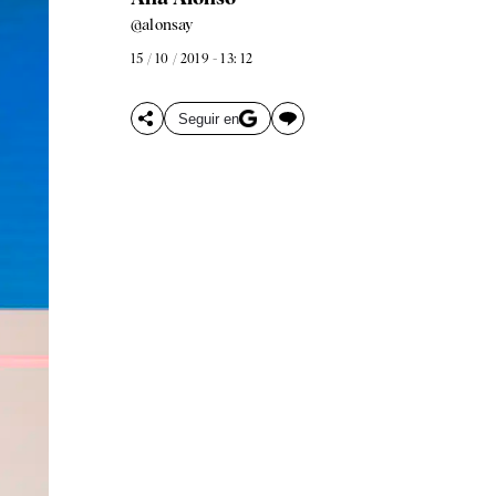
@alonsay
15 / 10 / 2019 - 13: 12
Seguir en