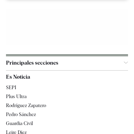
Principales secciones
España
Es Noticia
Economía
SEPI
Internacional
Plus Ultra
Gente
Rodríguez Zapatero
Televisión
Pedro Sánchez
Tendencias
Guardia Civil
Leire Díez