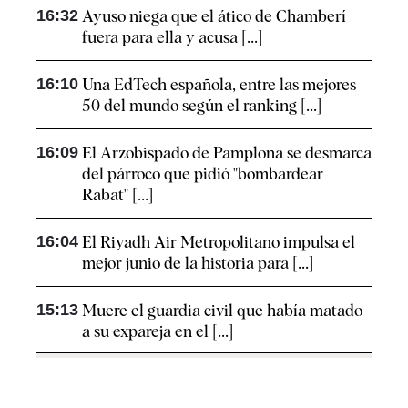
16:32
Ayuso niega que el ático de Chamberí
fuera para ella y acusa [...]
16:10
Una EdTech española, entre las mejores
50 del mundo según el ranking [...]
16:09
El Arzobispado de Pamplona se desmarca
del párroco que pidió "bombardear
Rabat" [...]
16:04
El Riyadh Air Metropolitano impulsa el
mejor junio de la historia para [...]
15:13
Muere el guardia civil que había matado
a su expareja en el [...]