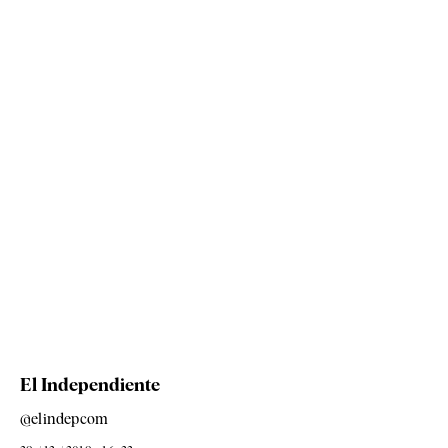
El Independiente
@elindepcom