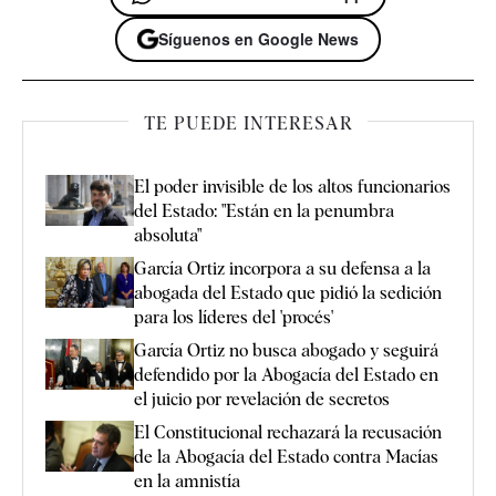
Síguenos en Google News
TE PUEDE INTERESAR
El poder invisible de los altos funcionarios
del Estado: "Están en la penumbra
absoluta"
García Ortiz incorpora a su defensa a la
abogada del Estado que pidió la sedición
para los líderes del 'procés'
García Ortiz no busca abogado y seguirá
defendido por la Abogacía del Estado en
el juicio por revelación de secretos
El Constitucional rechazará la recusación
de la Abogacía del Estado contra Macías
en la amnistía