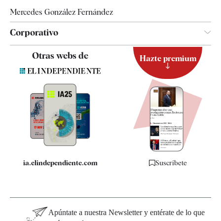
Mercedes González Fernández
Corporativo
Contacto
Otras webs de
Hazte premium
Suscripción
Newsletter
Apps
Quiénes somos
Especificaciones
ia.elindependiente.com
Suscríbete
Apúntate a nuestra Newsletter y entérate de lo que