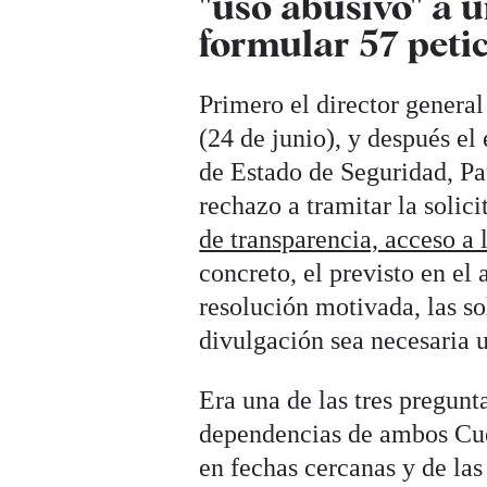
"uso abusivo" a u
formular 57 peti
Primero el director general
(24 de junio), y después el
de Estado de Seguridad, P
rechazo a tramitar la solic
de transparencia, acceso a
concreto, el previsto en el
resolución motivada, las so
divulgación sea necesaria 
Era una de las tres pregunt
dependencias de ambos Cuer
en fechas cercanas y de las 