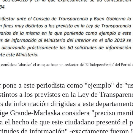
e considera "abusivo" el uso que hace un redactor de 'El Independiente' del Portal 
or pone a este periodista como "ejemplo" de "u
tintos a los previstos en la Ley de Transparen
es de información dirigidas a este departament
rige Grande-Marlaska considera "preciso manif
a el hecho de que este ciudadano presentó el 
citudes de información" -exactamente fueron 