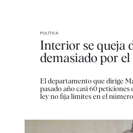
POLÍTICA
Interior se queja 
demasiado por el
El departamento que dirige Mar
pasado año casi 60 peticiones 
ley no fija límites en el númer