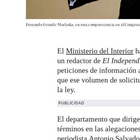
Fernando Grande-Marlaska, en una comparecencia en el Congreso 
El
Ministerio del Interior
ha
un redactor de
El Independ
peticiones de información a
que ese volumen de solicit
la ley.
PUBLICIDAD
El departamento que dirig
términos en las alegacione
periodista Antonio Salvado