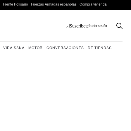
Frente Polisario
Fuerzas Armadas españolas
Compra vivienda
Suscríbete
Iniciar sesión
VIDA SANA
MOTOR
CONVERSACIONES
DE TIENDAS