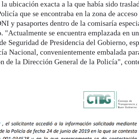
 la ubicación exacta a la que había sido trasla
 Policía que se encontraba en la zona de acceso 
DNI y pasaportes dentro de la comisaría especi
no. "Actualmente se encuentra emplazada en u
de Seguridad de Presidencia del Gobierno, es
icía Nacional, convenientemente embalada par
n de la Dirección General de la Policía", cont