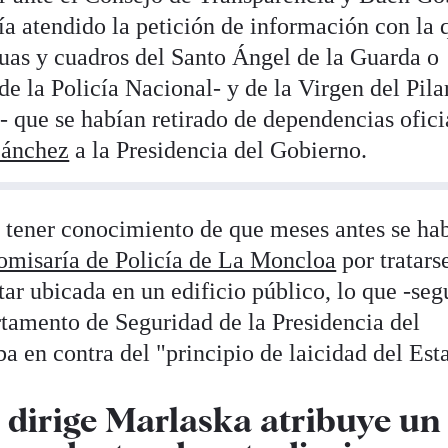
ía atendido la petición de información con la 
tuas y cuadros del Santo Ángel de la Guarda o
e la Policía Nacional- y de la Virgen del Pilar
- que se habían retirado de dependencias ofici
Sánchez
a la Presidencia del Gobierno.
l tener conocimiento de que meses antes se ha
 comisaría de Policía de La Moncloa
por tratars
tar ubicada en un edificio público, lo que -se
rtamento de Seguridad de la Presidencia del
a en contra del "principio de laicidad del Est
e dirige Marlaska atribuye un