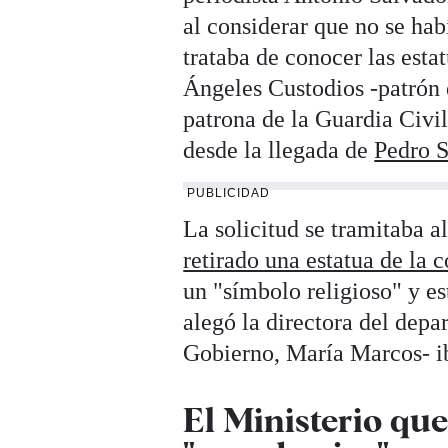
al considerar que no se hab
trataba de conocer las esta
Ángeles Custodios -patrón d
patrona de la Guardia Civil
desde la llegada de
Pedro 
PUBLICIDAD
La solicitud se tramitaba a
retirado una estatua de la
un "símbolo religioso" y es
alegó la directora del depa
Gobierno, María Marcos- ib
El Ministerio qu