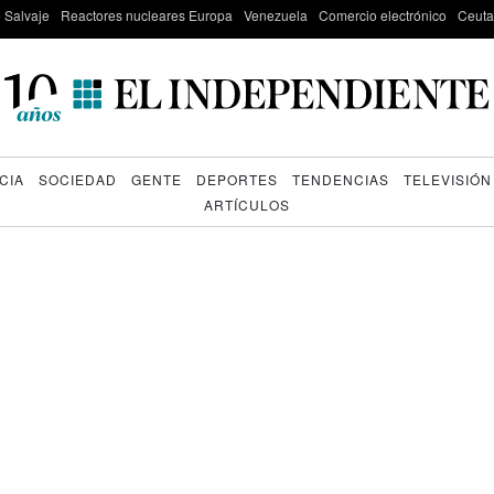
e Salvaje
Reactores nucleares Europa
Venezuela
Comercio electrónico
Ceuta
CIA
SOCIEDAD
GENTE
DEPORTES
TENDENCIAS
TELEVISIÓN
ARTÍCULOS