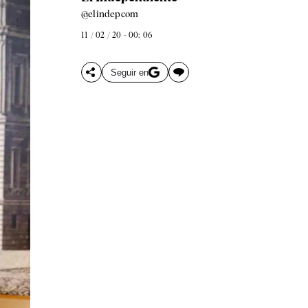
@elindepcom
11 / 02 / 20 - 00: 06
Seguir en