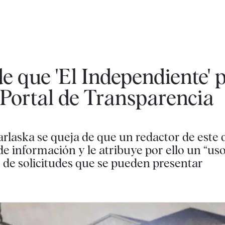
de que 'El Independiente'
 Portal de Transparencia
laska se queja de que un redactor de este d
de información y le atribuye por ello un “uso
o de solicitudes que se pueden presentar