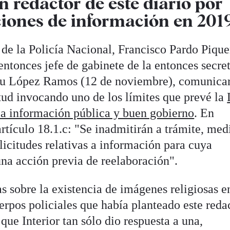
n redactor de este diario por
ciones de información en 201
 de la Policía Nacional, Francisco Pardo Pique
 entonces jefe de gabinete de la entonces secre
au López Ramos (12 de noviembre), comunicar
itud invocando uno de los límites que prevé la
 la información pública y buen gobierno
. En
 artículo 18.1.c: "Se inadmitirán a trámite, med
licitudes relativas a información para cuya
una acción previa de reelaboración".
as sobre la existencia de imágenes religiosas e
pos policiales que había planteado este reda
que Interior tan sólo dio respuesta a una,