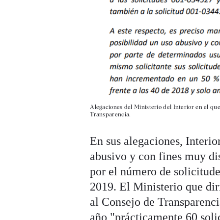
Alegaciones del Ministerio del Interior en el qu
Transparencia.
En sus alegaciones, Interi
abusivo y con fines muy dis
por el número de solicitud
2019. El Ministerio que di
al Consejo de Transparenci
año "prácticamente 60 soli