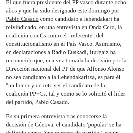
El que fuera presidente del PP vasco durante ocho
años y que ha sido designado este domingo por
Pablo Casado
como candidato a lehendakari ha
reivindicado, en una entrevista en Onda Cero, la
coalición con Cs como el "referente" del
constitucionalismo en el País Vasco. Asimismo,
en declaraciones a Radio Euskadi, Iturgaiz ha
reconocido que, una vez tomada la decisión por la
Dirección nacional del PP de que Alfonso Alonso
no sea candidato a la Lehendakaritza, es para él
"un honor y un reto ser el candidato de la
coalición PP+Cs, tal y como se lo solicitó el líder
del partido, Pablo Casado.
En su primera entrevista tras conocerse la
decisión de Génova, el candidato 'popular' se ha
definido como "una persona de partido", según