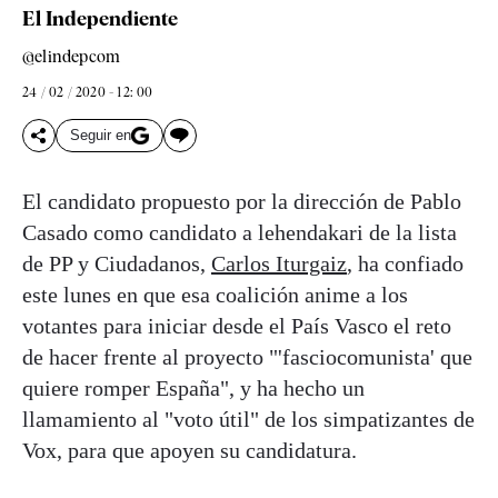
El Independiente
@elindepcom
24 / 02 / 2020 - 12: 00
Seguir en
El candidato propuesto por la dirección de Pablo
Casado como candidato a lehendakari de la lista
de PP y Ciudadanos,
Carlos Iturgaiz
, ha confiado
este lunes en que esa coalición anime a los
votantes para iniciar desde el País Vasco el reto
de hacer frente al proyecto "'fasciocomunista' que
quiere romper España", y ha hecho un
llamamiento al "voto útil" de los simpatizantes de
Vox, para que apoyen su candidatura.