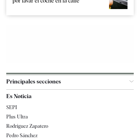
por lavar el coche en la calle
Principales secciones
España
Es Noticia
Economía
SEPI
Internacional
Plus Ultra
Gente
Rodríguez Zapatero
Televisión
Pedro Sánchez
Tendencias