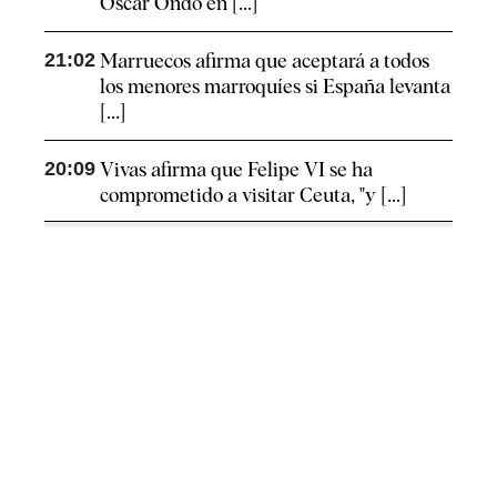
Óscar Ondo en [...]
21:02
Marruecos afirma que aceptará a todos
los menores marroquíes si España levanta
[...]
20:09
Vivas afirma que Felipe VI se ha
comprometido a visitar Ceuta, "y [...]