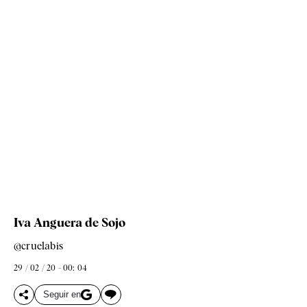
Iva Anguera de Sojo
@cruelabis
29 / 02 / 20 - 00: 04
Seguir en