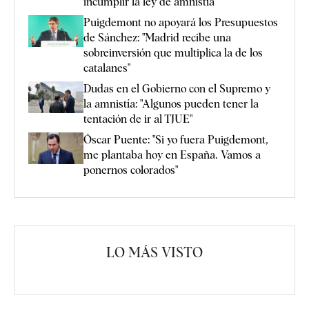
incumplir la ley de amnistía
Puigdemont no apoyará los Presupuestos
de Sánchez: "Madrid recibe una
sobreinversión que multiplica la de los
catalanes"
Dudas en el Gobierno con el Supremo y
la amnistía: "Algunos pueden tener la
tentación de ir al TJUE"
Óscar Puente: "Si yo fuera Puigdemont,
me plantaba hoy en España. Vamos a
ponernos colorados"
LO MÁS VISTO