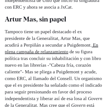
independentista de Unió que inició su singladura
con ERC y ahora se asocia a JxCat.
Artur Mas, sin papel
Tampoco tiene un papel destacado el ex
presidente de la Generalitat, Artur Mas, que
acudirá a Perpiñán a secundar a Puigdemont.
En
plena campaña de relanzamiento
de su figura
política tras concluir su inhabilitación y con libro
nuevo en las librerías -"Cabeza fría, corazón
caliente"- Mas se pliega a Puigdemont y acude,
como ERC, al llamado del Consell. Un organismo
que el ex presidente ha señalado como el indicado
para seguir presionando en favor del proceso
independentista y liberar así de esa losa al
Govern
de la Generalitat. Mas cree que el
Govern
está