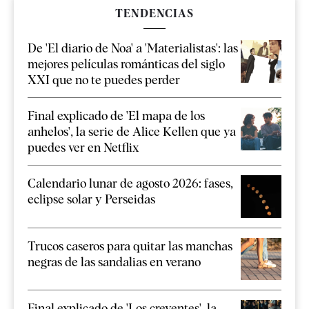
TENDENCIAS
De 'El diario de Noa' a 'Materialistas': las
mejores películas románticas del siglo
XXI que no te puedes perder
Final explicado de 'El mapa de los
anhelos', la serie de Alice Kellen que ya
puedes ver en Netflix
Calendario lunar de agosto 2026: fases,
eclipse solar y Perseidas
Trucos caseros para quitar las manchas
negras de las sandalias en verano
Final explicado de 'Los creyentes', la