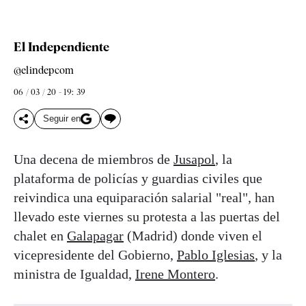
El Independiente
@elindepcom
06 / 03 / 20 - 19: 39
Seguir en
Una decena de miembros de
Jusapol
, la
plataforma de policías y guardias civiles que
reivindica una equiparación salarial "real", han
llevado este viernes su protesta a las puertas del
chalet en
Galapagar
(Madrid) donde viven el
vicepresidente del Gobierno,
Pablo Iglesias
, y la
ministra de Igualdad,
Irene Montero
.