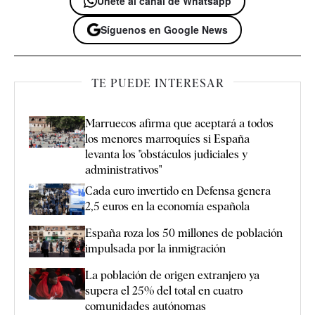
Únete al canal de Whatsapp
Síguenos en Google News
TE PUEDE INTERESAR
Marruecos afirma que aceptará a todos
los menores marroquíes si España
levanta los "obstáculos judiciales y
administrativos"
Cada euro invertido en Defensa genera
2,5 euros en la economía española
España roza los 50 millones de población
impulsada por la inmigración
La población de origen extranjero ya
supera el 25% del total en cuatro
comunidades autónomas