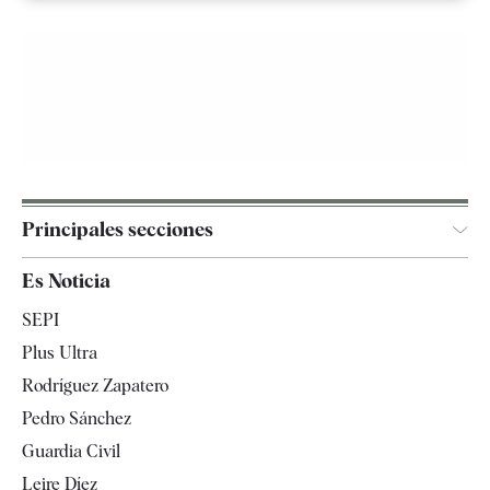
Principales secciones
España
Es Noticia
Economía
SEPI
Internacional
Plus Ultra
Gente
Rodríguez Zapatero
Televisión
Pedro Sánchez
Tendencias
Guardia Civil
Leire Díez