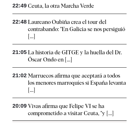
22:49
Ceuta, la otra Marcha Verde
22:48
Laureano Oubiña crea el tour del
contrabando: "En Galicia se nos persiguió
[...]
21:05
La historia de GITGE y la huella del Dr.
Óscar Ondo en [...]
21:02
Marruecos afirma que aceptará a todos
los menores marroquíes si España levanta
[...]
20:09
Vivas afirma que Felipe VI se ha
comprometido a visitar Ceuta, "y [...]