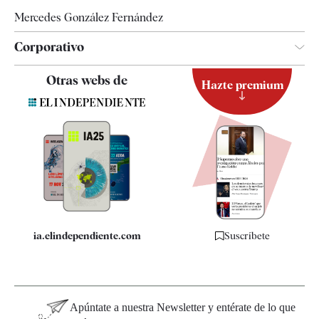
Mercedes González Fernández
Corporativo
Contacto
Otras webs de
Hazte premium
Suscripción
Newsletter
Apps
Quiénes somos
Especificaciones
ia.elindependiente.com
Suscríbete
Apúntate a nuestra Newsletter y entérate de lo que