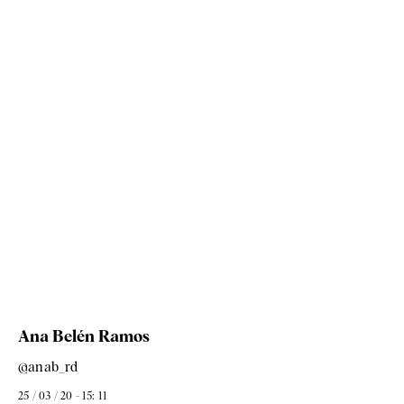
Ana Belén Ramos
@anab_rd
25 / 03 / 20 - 15: 11