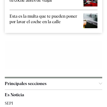
tu coche antes de viajar
Esta es la multa que te pueden poner
por lavar el coche en la calle
Principales secciones
España
Es Noticia
Economía
SEPI
Internacional