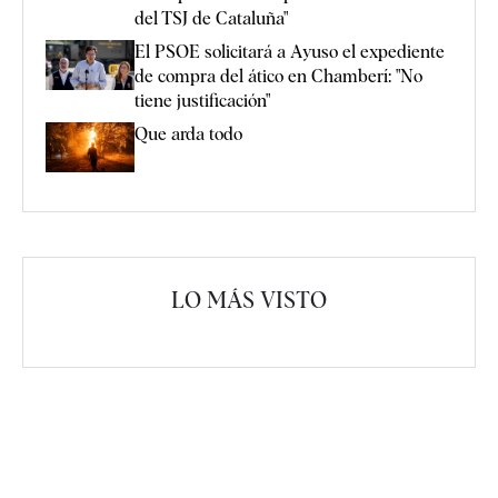
del TSJ de Cataluña"
El PSOE solicitará a Ayuso el expediente
de compra del ático en Chamberí: "No
tiene justificación"
Que arda todo
LO MÁS VISTO