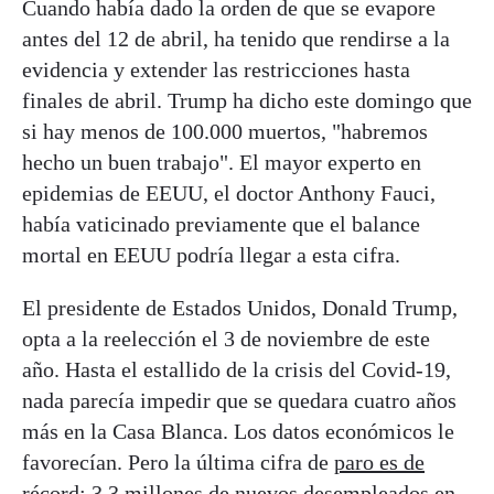
Cuando había dado la orden de que se evapore
antes del 12 de abril, ha tenido que rendirse a la
evidencia y extender las restricciones hasta
finales de abril. Trump ha dicho este domingo que
si hay menos de 100.000 muertos, "habremos
hecho un buen trabajo". El mayor experto en
epidemias de EEUU, el doctor Anthony Fauci,
había vaticinado previamente que el balance
mortal en EEUU podría llegar a esta cifra.
El presidente de Estados Unidos, Donald Trump,
opta a la reelección el 3 de noviembre de este
año. Hasta el estallido de la crisis del Covid-19,
nada parecía impedir que se quedara cuatro años
más en la Casa Blanca. Los datos económicos le
favorecían. Pero la última cifra de
paro es de
récord
: 3,3 millones de nuevos desempleados en