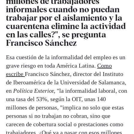
millones de trabajadores
informales cuando no puedan
trabajar por el aislamiento y la
cuarentena elimine la actividad
en las calles?", se pregunta
Francisco Sánchez
Esa cuestión de la informalidad del empleo es un
grave riesgo en toda América Latina.
Como
escribe
Francisco Sánchez, director del Instituto
de Iberoamérica de la Universidad de Salamanca,
en
Política Exterio
r, "la informalidad laboral, con
una tasa del 53%, según la OIT, unas 140
millones de personas, "implica no solo que estas
personas si no trabajan no cobran, sino que
carecen de cobertura social o prestaciones como
trabajadores. ¿Qué va a pasar con esos millones