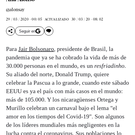
@alonsay
29 / 03 / 2020 - 00: 05
30 / 03 / 20 - 08: 02
ACTUALIZADO
Seguir en
Para
Jair Bolsonaro
, presidente de Brasil, la
pandemia que ya se ha cobrado la vida de más de
30.000 personas en el mundo, es un
resfriadinho
.
Su aliado del norte, Donald Trump, quiere
celebrar la Pascua a lo grande, cuando este sábado
EEUU es ya el país con más casos en el mundo:
más de 105.000. Y los nicaragüenses Ortega y
Murillo celebran un carnaval bajo el lema "el
amor en los tiempos del Covid-19". Son algunos
de los líderes mundiales más negligentes en la
lucha contra el coronavirus. Sus poblaciones lo