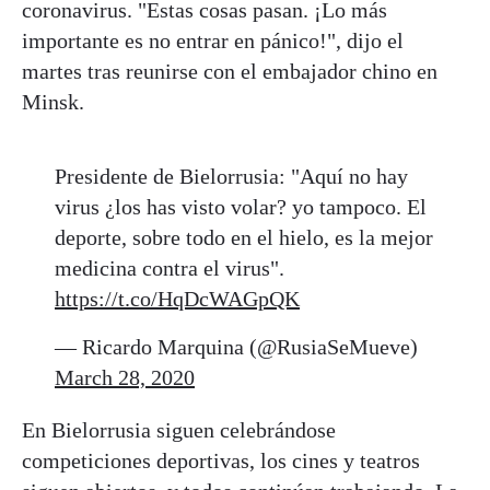
coronavirus. "Estas cosas pasan. ¡Lo más
importante es no entrar en pánico!", dijo el
martes tras reunirse con el embajador chino en
Minsk.
Presidente de Bielorrusia: "Aquí no hay
virus ¿los has visto volar? yo tampoco. El
deporte, sobre todo en el hielo, es la mejor
medicina contra el virus".
https://t.co/HqDcWAGpQK
— Ricardo Marquina (@RusiaSeMueve)
March 28, 2020
En Bielorrusia siguen celebrándose
competiciones deportivas, los cines y teatros