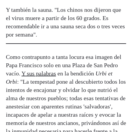
Y también la sauna. "Los chinos nos dijeron que
el virus muere a partir de los 60 grados. Es
recomendable ir a una sauna seca dos o tres veces
por semana".
Como contrapunto a tanta locura esa imagen del
Papa Francisco solo en una Plaza de San Pedro
vacío.
Y sus palabras
en la bendición
Urbi et
Orbi
: "La tempestad pone al descubierto todos los
intentos de encajonar y olvidar lo que nutrió el
alma de nuestros pueblos; todas esas tentativas de
anestesiar con aparentes rutinas 'salvadoras',
incapaces de apelar a nuestras raíces y evocar la
memoria de nuestros ancianos, privándonos así de
la inmunidad necesaria para hacerle frente a la