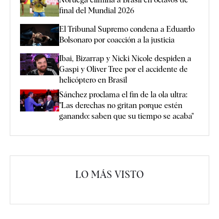
final del Mundial 2026
El Tribunal Supremo condena a Eduardo
Bolsonaro por coacción a la justicia
Ibai, Bizarrap y Nicki Nicole despiden a
Gaspi y Oliver Tree por el accidente de
helicóptero en Brasil
Sánchez proclama el fin de la ola ultra:
"Las derechas no gritan porque estén
ganando: saben que su tiempo se acaba"
LO MÁS VISTO