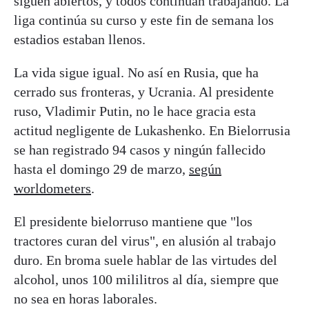
siguen abiertos, y todos continúan trabajando. La
liga continúa su curso y este fin de semana los
estadios estaban llenos.
La vida sigue igual. No así en Rusia, que ha
cerrado sus fronteras, y Ucrania. Al presidente
ruso, Vladimir Putin, no le hace gracia esta
actitud negligente de Lukashenko. En Bielorrusia
se han registrado 94 casos y ningún fallecido
hasta el domingo 29 de marzo,
según
worldometers
.
El presidente bielorruso mantiene que "los
tractores curan del virus", en alusión al trabajo
duro. En broma suele hablar de las virtudes del
alcohol, unos 100 mililitros al día, siempre que
no sea en horas laborales.