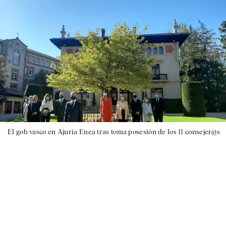
El gob vasco en Ajuria Enea tras toma posesión de los 11 consejer@s