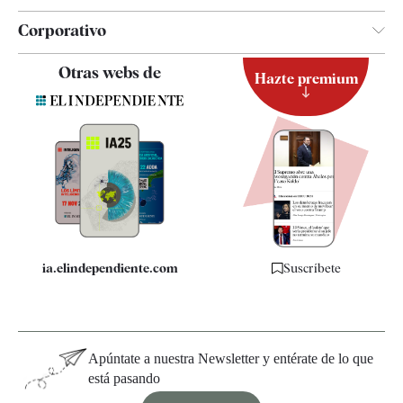
Corporativo
Contacto
Otras webs de
Hazte premium
Suscripción
Newsletter
Apps
Quiénes somos
Especificaciones
ia.elindependiente.com
Suscríbete
Apúntate a nuestra Newsletter y entérate de lo que
está pasando