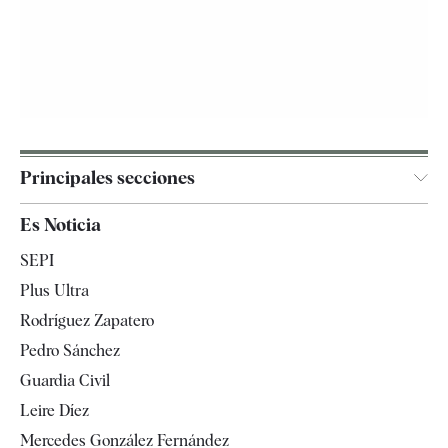
Principales secciones
España
Es Noticia
Economía
SEPI
Internacional
Plus Ultra
Gente
Rodríguez Zapatero
Televisión
Pedro Sánchez
Tendencias
Guardia Civil
Leire Díez
Mercedes González Fernández