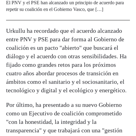
El PNV y el PSE han alcanzado un principio de acuerdo para
repetir su coalición en el Gobierno Vasco, que […]
Urkullu ha recordado que el acuerdo alcanzado
entre PNV y PSE para dar forma al Gobierno de
coalición es un pacto "abierto" que buscará el
diálogo y el acuerdo con otras sensibilidades. Ha
fijado como grandes retos para los próximos
cuatro años abordar procesos de transición en
ámbitos como el sanitario y el sociosanitario, el
tecnológico y digital y el ecológico y energético.
Por último, ha presentado a su nuevo Gobierno
como un Ejecutivo de coalición comprometido
"con la honestidad, la integridad y la
transparencia" y que trabajará con una "gestión