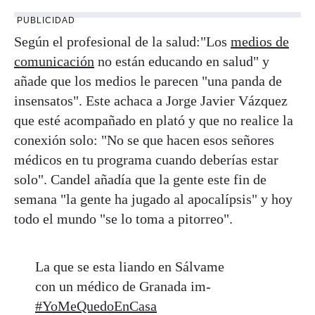
PUBLICIDAD
Según el profesional de la salud:"Los
medios de
comunicación
no están educando en salud" y
añade que los medios le parecen "una panda de
insensatos". Este achaca a Jorge Javier Vázquez
que esté acompañado en plató y que no realice la
conexión solo: "No se que hacen esos señores
médicos en tu programa cuando deberías estar
solo". Candel añadía que la gente este fin de
semana "la gente ha jugado al apocalípsis" y hoy
todo el mundo "se lo toma a pitorreo".
La que se esta liando en Sálvame
con un médico de Granada im-
#YoMeQuedoEnCasa