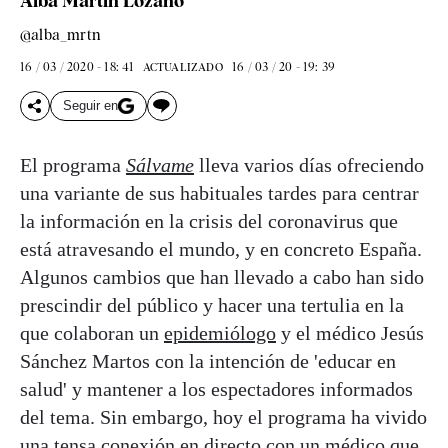
Alba Martín Lozano
@alba_mrtn
16 / 03 / 2020 - 18: 41
16 / 03 / 20 - 19: 39
ACTUALIZADO
Seguir en
El programa
Sálvame
lleva varios días ofreciendo
una variante de sus habituales tardes para centrar
la información en la crisis del coronavirus que
está atravesando el mundo, y en concreto España.
Algunos cambios que han llevado a cabo han sido
prescindir del público y hacer una tertulia en la
que colaboran un
epidemiólogo
y el médico Jesús
Sánchez Martos con la intención de 'educar en
salud' y mantener a los espectadores informados
del tema. Sin embargo, hoy el programa ha vivido
una tensa conexión en directo con un médico que