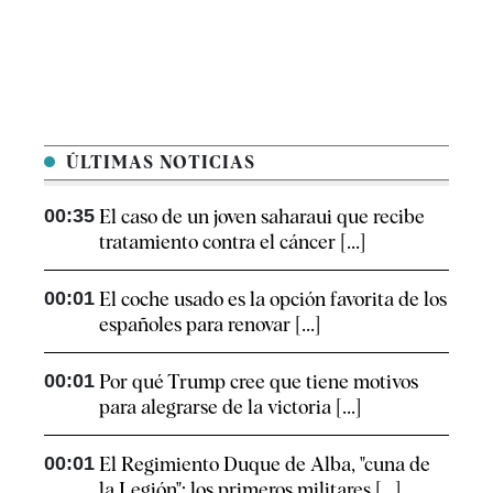
ÚLTIMAS NOTICIAS
00:35
El caso de un joven saharaui que recibe
tratamiento contra el cáncer [...]
00:01
El coche usado es la opción favorita de los
españoles para renovar [...]
00:01
Por qué Trump cree que tiene motivos
para alegrarse de la victoria [...]
00:01
El Regimiento Duque de Alba, "cuna de
la Legión": los primeros militares [...]