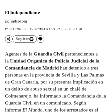
El Independiente
@elindepcom
17 / 03 / 2021 - 18: 15
27 / 05 / 21 - 13: 20
ACTUALIZADO
Seguir en
Agentes de la
Guardia Civil
pertenecientes a
la
Unidad Orgánica de Policía Judicial de la
Comandancia de Madrid
han detenido a tres
personas en la provincia de Sevilla y Las Palmas
de Gran Canaria, por su presunta implicación en
un delito de abuso sexual en un chalé de
Colmenarejo, ha informado la Comandancia de la
Guardia Civil en un comunicado.
Según
informa
El Mundo
, uno de los arrestados es el