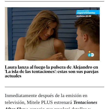
Laura lanza al fuego la pulsera de Alejandro en
'La isla de las tentaciones': estas son sus parejas
actuales
Inmediatamente después de la emisión en
televisión, Mitele PLUS estrenará
Tentaciones
After Show
, espacio que revelará detalles y