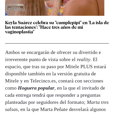
Keyla Suárez celebra su "cumplepipi" en 'La isla de
las tentaciones': "Hace tres años de mi
vaginoplastia"
Ambos se encargarán de ofrecer su divertido e
irreverente punto de vista sobre el
reality
. El
espacio, que tras su paso por Mitele PLUS estará
disponible también en la versión gratuita de
Mitele y en Telecinco.es, contará con secciones
como
H
oguera popular
, en la que el invitado de
cada entrega tendrá que responder a preguntas
planteadas por seguidores del formato;
Marta tres
salsas
, en la que Marta Peñate desvelará algunos