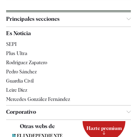
Principales secciones
España
Es Noticia
Economía
SEPI
Internacional
Plus Ultra
Gente
Rodríguez Zapatero
Televisión
Pedro Sánchez
Tendencias
Guardia Civil
Leire Díez
Mercedes González Fernández
Corporativo
Contacto
Otras webs de
Hazte premium
Suscripción