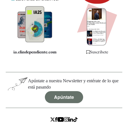
Newsletter
Apps
Quiénes somos
Especificaciones
ia.elindependiente.com
Suscríbete
Apúntate a nuestra Newsletter y entérate de lo que
está pasando
Apúntate