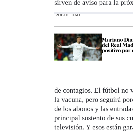
sirven de aviso para la pr
PUBLICIDAD
Mariano Díaz
del Real Mad
positivo por
de contagios. El fútbol no 
la vacuna, pero seguirá por
de los abonos y las entrada
principal sustento de sus c
televisión. Y esos están ga