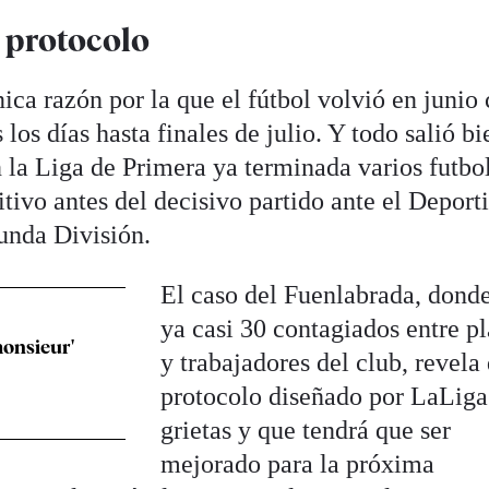
 protocolo
ica razón por la que el fútbol volvió en junio
los días hasta finales de julio. Y todo salió bi
 la Liga de Primera ya terminada varios futbol
tivo antes del decisivo partido ante el Deport
gunda División.
El caso del Fuenlabrada, dond
ya casi 30 contagiados entre pl
monsieur'
y trabajadores del club, revela
protocolo diseñado por LaLiga
grietas y que tendrá que ser
mejorado para la próxima