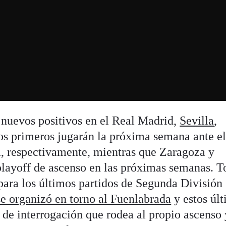
nuevos positivos en el Real Madrid,
Sevilla
,
os primeros jugarán la próxima semana ante e
, respectivamente, mientras que Zaragoza y
playoff de ascenso en las próximas semanas. T
para los últimos partidos de Segunda División
 se organizó en torno al Fuenlabrada
y estos úl
 de interrogación que rodea al propio ascenso 