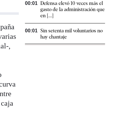
Defensa elevó 10 veces más el
00:01
gasto de la administración que
en [...]
mpaña
Sin setenta mil voluntarios no
00:01
varias
hay chantaje
al-,
o
 curva
ntre
 caja