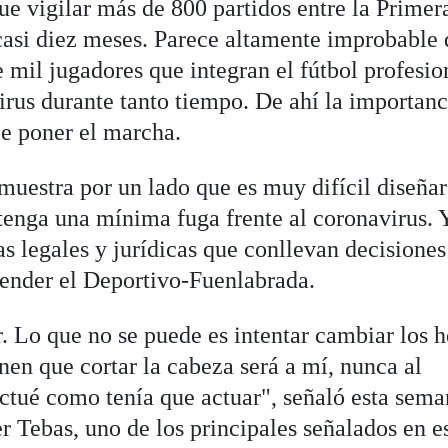
e vigilar más de 800 partidos entre la Primera
casi diez meses. Parece altamente improbable
 mil jugadores que integran el fútbol profesio
irus durante tanto tiempo. De ahí la importanc
be poner el marcha.
muestra por un lado que es muy difícil diseñar
tenga una mínima fuga frente al coronavirus. 
as legales y jurídicas que conllevan decisione
ender el Deportivo-Fuenlabrada.
 Lo que no se puede es intentar cambiar los h
enen que cortar la cabeza será a mí, nunca al
ctué como tenía que actuar", señaló esta sema
r Tebas, uno de los principales señalados en e