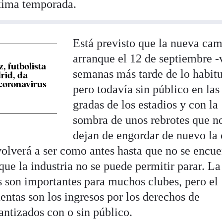
óxima temporada.
Está previsto que la nueva ca
arranque el 12 de septiembre -
, futbolista
semanas más tarde de lo habitu
rid, da
 coronavirus
pero todavía sin público en las
gradas de los estadios y con la
sombra de unos rebrotes que n
dejan de engordar de nuevo la
volverá a ser como antes hasta que no se encue
que la industria no se puede permitir parar. La
s son importantes para muchos clubes, pero el
uentas son los ingresos por los derechos de
rantizados con o sin público.