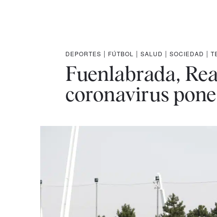
DEPORTES
|
FÚTBOL
|
SALUD
|
SOCIEDAD
|
T
Fuenlabrada, Real
coronavirus pone 