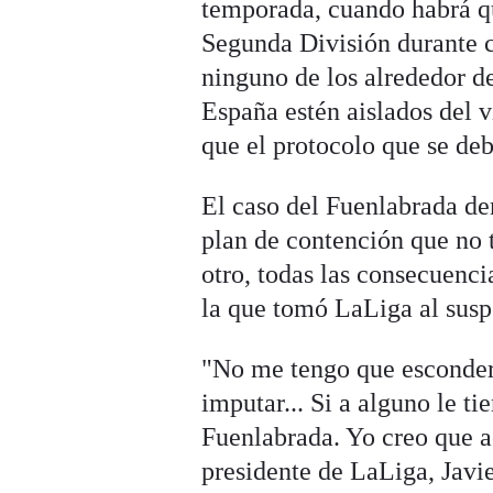
temporada, cuando habrá qu
Segunda División durante 
ninguno de los alrededor de
España estén aislados del v
que el protocolo que se de
El caso del Fuenlabrada de
plan de contención que no 
otro, todas las consecuenci
la que tomó LaLiga al susp
"No me tengo que esconder.
imputar... Si a alguno le ti
Fuenlabrada. Yo creo que a
presidente de LaLiga, Javie