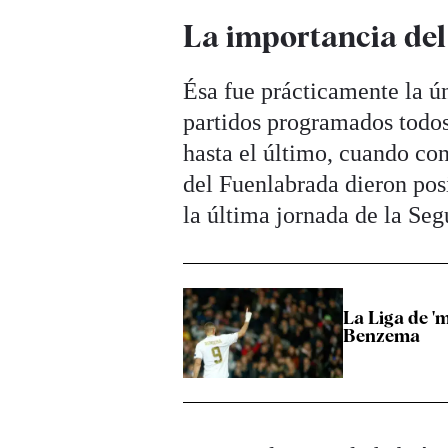
La importancia del
Ésa fue prácticamente la ún
partidos programados todos 
hasta el último, cuando con
del Fuenlabrada dieron posi
la última jornada de la Se
La Liga de '
Benzema