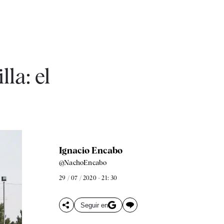
la: el
Ignacio Encabo
@NachoEncabo
29 / 07 / 2020 - 21: 30
Seguir en