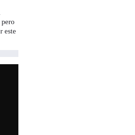
a
 pero
r este