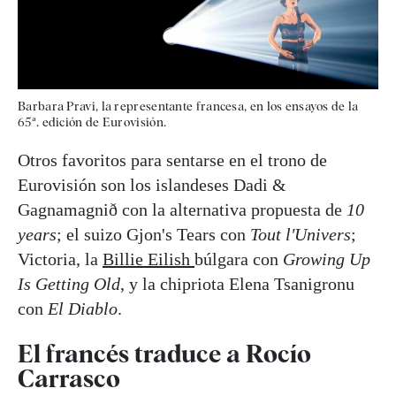
Barbara Pravi, la representante francesa, en los ensayos de la
65ª. edición de Eurovisión.
Otros favoritos para sentarse en el trono de
Eurovisión son los islandeses Dadi &
Gagnamagnið con la alternativa propuesta de
10
years
; el suizo Gjon's Tears con
Tout l'Univers
;
Victoria, la
Billie Eilish
búlgara con
Growing Up
Is Getting Old
, y la chipriota Elena Tsanigronu
con
El Diablo
.
El francés traduce a Rocío
Carrasco