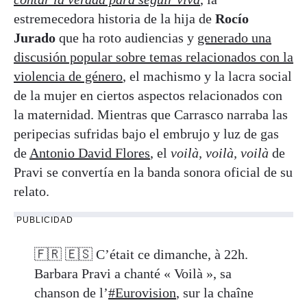
estremecedora historia de la hija de
Rocío
Jurado
que ha roto audiencias y
generado una
discusión popular sobre temas relacionados con la
violencia de género
, el machismo y la lacra social
de la mujer en ciertos aspectos relacionados con
la maternidad. Mientras que Carrasco narraba las
peripecias sufridas bajo el embrujo y luz de gas
de
Antonio David Flores
, el
voilà, voilà, voilà
de
Pravi se convertía en la banda sonora oficial de su
relato.
PUBLICIDAD
🇫🇷 🇪🇸 C’était ce dimanche, à 22h.
Barbara Pravi a chanté « Voilà », sa
chanson de l’
#Eurovision
, sur la chaîne