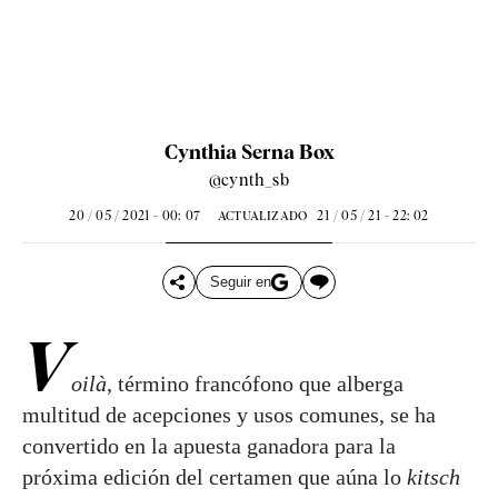
Cynthia Serna Box
@cynth_sb
20 / 05 / 2021 - 00: 07
21 / 05 / 21 - 22: 02
ACTUALIZADO
Seguir en
V
oilà
, término francófono que alberga
multitud de acepciones y usos comunes, se ha
convertido en la apuesta ganadora para la
próxima edición del certamen que aúna lo
kitsch