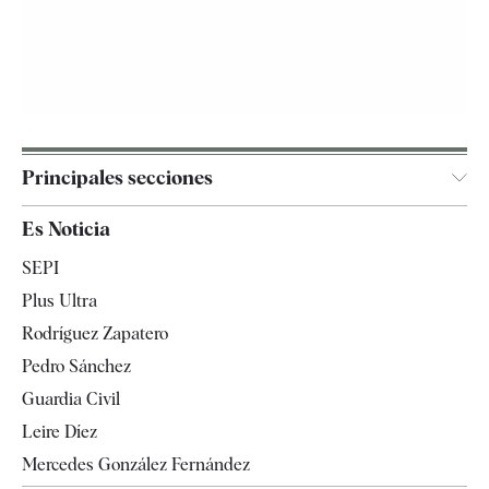
Principales secciones
España
Es Noticia
Economía
SEPI
Internacional
Plus Ultra
Gente
Rodríguez Zapatero
Televisión
Pedro Sánchez
Tendencias
Guardia Civil
Leire Díez
Mercedes González Fernández