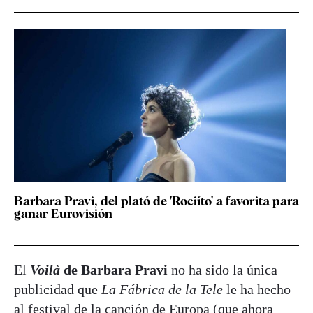
Barbara Pravi, del plató de 'Rociíto' a favorita para
ganar Eurovisión
El
Voilà
de Barbara Pravi
no ha sido la única
publicidad que
La Fábrica de la Tele
le ha hecho
al festival de la canción de Europa (que ahora