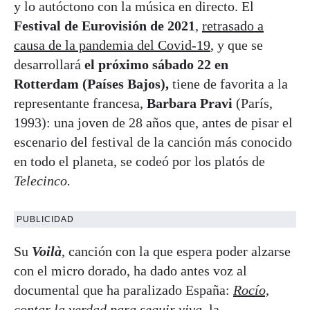
y lo autóctono con la música en directo. El
Festival de Eurovisión de 2021
,
retrasado a
causa de la pandemia del Covid-19
, y que se
desarrollará
el próximo sábado 22 en
Rotterdam (Países Bajos),
tiene de favorita a la
representante francesa,
Barbara Pravi
(París,
1993): una joven de 28 años que, antes de pisar el
escenario del festival de la canción más conocido
en todo el planeta, se codeó por los platós de
Telecinco.
PUBLICIDAD
Su
Voilà
, canción con la que espera poder alzarse
con el micro dorado, ha dado antes voz al
documental que ha paralizado España:
Rocío,
contar la verdad para seguir viva
, la