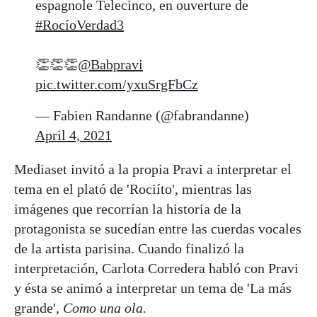
espagnole Telecinco, en ouverture de
#RocíoVerdad3
👏👏👏
@Babpravi
pic.twitter.com/yxuSrgFbCz
— Fabien Randanne (@fabrandanne)
April 4, 2021
Mediaset invitó a la propia Pravi a interpretar el
tema en el plató de 'Rociíto', mientras las
imágenes que recorrían la historia de la
protagonista se sucedían entre las cuerdas vocales
de la artista parisina. Cuando finalizó la
interpretación, Carlota Corredera habló con Pravi
y ésta se animó a interpretar un tema de 'La más
grande',
Como una ola.