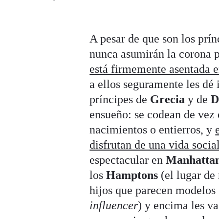
A pesar de que son los prín
nunca asumirán la corona 
está firmemente asentada e
a ellos seguramente les dé 
príncipes de
Grecia
y de
D
ensueño: se codean de vez 
nacimientos o entierros, y
disfrutan de una vida soci
espectacular en
Manhatta
los
Hamptons
(el lugar de
hijos que parecen modelos 
influencer
) y encima les v