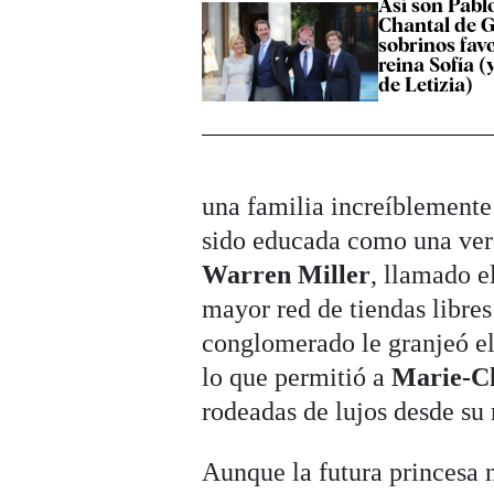
Así son Pabl
Chantal de G
sobrinos favo
reina Sofía (
de Letizia)
una familia increíblemente 
sido educada como una ver
Warren Miller
, llamado e
mayor red de tiendas libre
conglomerado le granjeó el
lo que permitió a
Marie-C
rodeadas de lujos desde su 
Aunque la futura princesa 