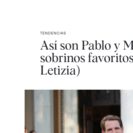
TENDENCIAS
Así son Pablo y M
sobrinos favoritos
Letizia)