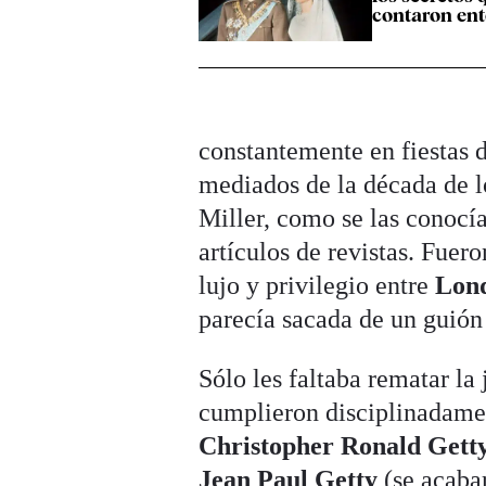
contaron en
constantemente en fiestas 
mediados de la década de lo
Miller, como se las conocía
artículos de revistas. Fuer
lujo y privilegio entre
Lon
parecía sacada de un guió
Sólo les faltaba rematar la
cumplieron disciplinadame
Christopher Ronald Gett
Jean Paul Getty
(se acaba