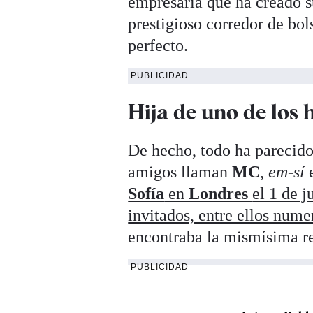
empresaria que ha creado su
prestigioso corredor de bol
perfecto.
PUBLICIDAD
Hija de uno de los
De hecho, todo ha parecido
amigos llaman
MC
,
em-sí
Sofía
en
Londres
el 1 de j
invitados, entre ellos nume
encontraba la mismísima r
PUBLICIDAD