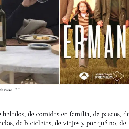
levisión |
E.I.
e helados, de comidas en familia, de paseos, d
clas, de bicicletas, de viajes y por qué no, de