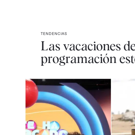
TENDENCIAS
Las vacaciones de 
programación est