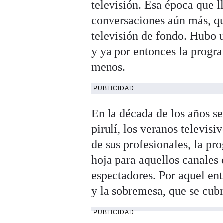
televisión. Esa época que 
conversaciones aún más, qu
televisión de fondo. Hubo u
y ya por entonces la progr
menos.
PUBLICIDAD
En la década de los años se
pirulí, los veranos televis
de sus profesionales, la p
hoja para aquellos canales 
espectadores. Por aquel en
y la sobremesa, que se cubr
PUBLICIDAD