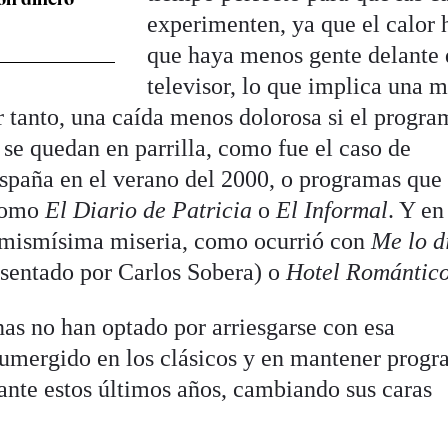
experimenten, ya que el calor 
que haya menos gente delante 
televisor, lo que implica una 
or tanto, una caída menos dolorosa si el progr
y se quedan en parrilla, como fue el caso de
España en el verano del 2000, o programas que
 como
El Diario de Patricia
o
El Informal
. Y en
a mismísima miseria, como ocurrió con
Me lo d
esentado por Carlos Sobera) o
Hotel Romántic
nas no han optado por arriesgarse con esa
sumergido en los clásicos y en mantener prog
ante estos últimos años, cambiando sus caras