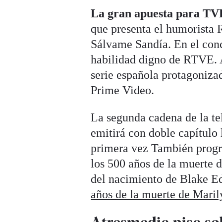
La gran apuesta para TV
que presenta el humorista 
Sálvame Sandía. En el conc
habilidad digno de RTVE.
serie española protagoniz
Prime Video.
La segunda cadena de la te
emitirá con doble capítulo 
primera vez También progr
los 500 años de la muerte d
del nacimiento de Blake Ed
años de la muerte de Mari