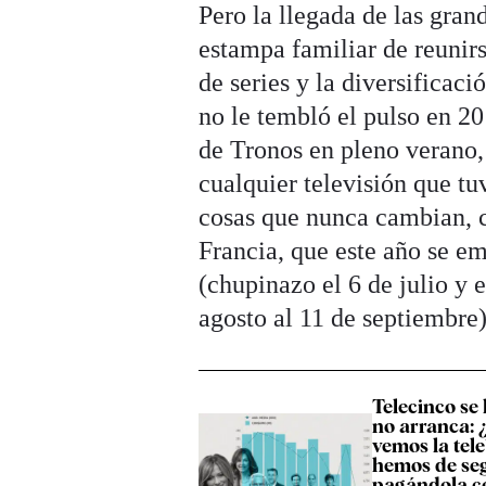
Pero la llegada de las gran
estampa familiar de reunirs
de series y la diversificac
no le tembló el pulso en 2
de Tronos en pleno verano,
cualquier televisión que t
cosas que nunca cambian, c
Francia, que este año se emi
(chupinazo el 6 de julio y 
agosto al 11 de septiembre
Telecinco se
no arranca: 
vemos la tel
hemos de se
pagándola c