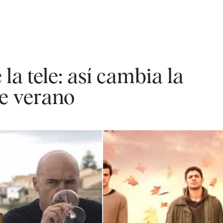
la tele: así cambia la
e verano