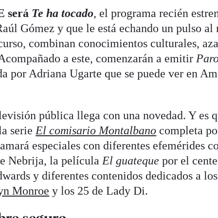
E será
Te ha tocado
, el programa recién estre
Raúl Gómez y que le está echando un pulso al
urso, combinan conocimientos culturales, aza
 Acompañado a este, comenzarán a emitir
Paro
ada por Adriana Ugarte que se puede ver en A
levisión pública llega con una novedad. Y es 
la serie
El comisario Montalbano
completa po
amará especiales con diferentes efemérides 
e Nebrija, la película
El guateque
por el cente
wards y diferentes contenidos dedicados a lo
lyn Monroe
y los 25 de Lady Di.