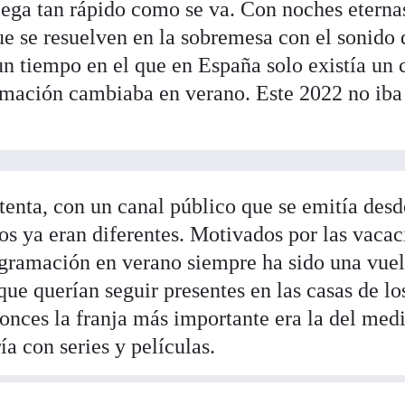
llega tan rápido como se va. Con noches eterna
e se resuelven en la sobremesa con el sonido 
n tiempo en el que en España solo existía un 
amación cambiaba en verano. Este 2022 no iba 
tenta, con un canal público que se emitía desd
ivos ya eran diferentes. Motivados por las vaca
rogramación en verano siempre ha sido una vuel
que querían seguir presentes en las casas de lo
tonces la franja más importante era la del med
ía con series y películas.