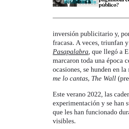
público?
inversión publicitario y, p
fracasa. A veces, triunfan 
Pasapalabra
, que llegó a 
marcaron toda una época
ocasiones, se hunden en l
me lo cantas, The Wall
(pr
Este verano 2022, las cade
experimentación y se han 
que les han funcionado dur
visibles.