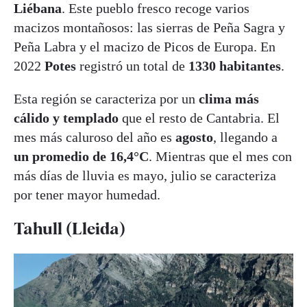
Liébana
. Este pueblo fresco recoge varios
macizos montañosos: las sierras de Peña Sagra y
Peña Labra y el macizo de Picos de Europa. En
2022
Potes
registró un total de
1330 habitantes
.
Esta región se caracteriza por un
clima más
cálido y templado
que el resto de Cantabria. El
mes más caluroso del año es
agosto
, llegando a
un promedio de 16,4°C
. Mientras que el mes con
más días de lluvia es mayo, julio se caracteriza
por tener mayor humedad.
Tahull (Lleida)