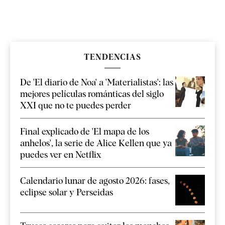
TENDENCIAS
De 'El diario de Noa' a 'Materialistas': las
mejores películas románticas del siglo
XXI que no te puedes perder
Final explicado de 'El mapa de los
anhelos', la serie de Alice Kellen que ya
puedes ver en Netflix
Calendario lunar de agosto 2026: fases,
eclipse solar y Perseidas