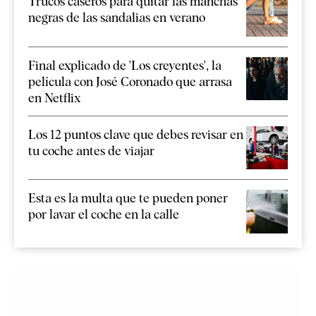
Trucos caseros para quitar las manchas
negras de las sandalias en verano
Final explicado de 'Los creyentes', la
película con José Coronado que arrasa
en Netflix
Los 12 puntos clave que debes revisar en
tu coche antes de viajar
Esta es la multa que te pueden poner
por lavar el coche en la calle