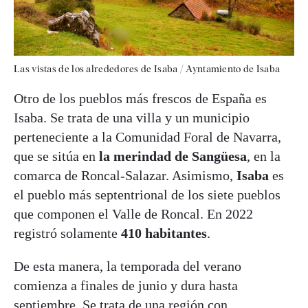
Las vistas de los alrededores de Isaba / Ayntamiento de Isaba
Otro de los pueblos más frescos de España es
Isaba. Se trata de una villa y un municipio
perteneciente a la Comunidad Foral de Navarra,
que se sitúa en
la merindad de Sangüesa
, en la
comarca de Roncal-Salazar. Asimismo,
Isaba
es
el pueblo más septentrional de los siete pueblos
que componen el Valle de Roncal. En 2022
registró solamente
410 habitantes
.
De esta manera, la temporada del verano
comienza a finales de junio y dura hasta
septiembre. Se trata de una región con