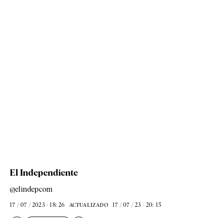
El Independiente
@elindepcom
17 / 07 / 2023 - 18: 26
17 / 07 / 23 - 20: 15
ACTUALIZADO