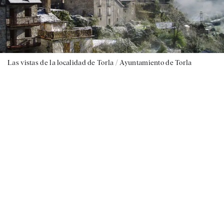
Las vistas de la localidad de Torla / Ayuntamiento de Torla