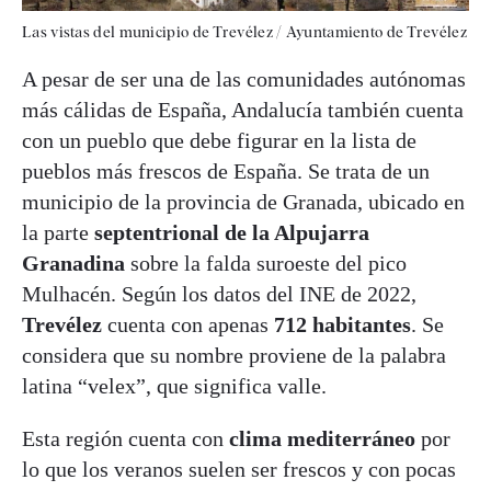
Las vistas del municipio de Trevélez / Ayuntamiento de Trevélez
A pesar de ser una de las comunidades autónomas
más cálidas de España, Andalucía también cuenta
con un pueblo que debe figurar en la lista de
pueblos más frescos de España. Se trata de un
municipio de la provincia de Granada, ubicado en
la parte
septentrional de la Alpujarra
Granadina
sobre la falda suroeste del pico
Mulhacén. Según los datos del INE de 2022,
Trevélez
cuenta con apenas
712 habitantes
. Se
considera que su nombre proviene de la palabra
latina “velex”, que significa valle.
Esta región cuenta con
clima mediterráneo
por
lo que los veranos suelen ser frescos y con pocas