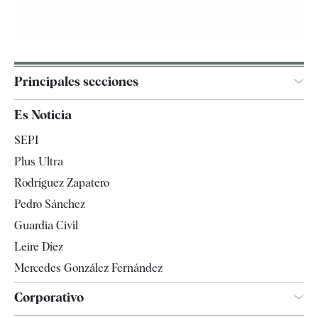
Principales secciones
España
Es Noticia
Economía
SEPI
Internacional
Plus Ultra
Gente
Rodríguez Zapatero
Televisión
Pedro Sánchez
Tendencias
Guardia Civil
Leire Díez
Mercedes González Fernández
Corporativo