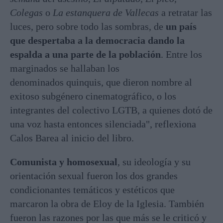
Colegas
o
La estanquera de Vallecas
a retratar las
luces, pero sobre todo las sombras, de
un país
que despertaba a la democracia dando la
espalda a una parte de la población
. Entre los
marginados se hallaban los
denominados quinquis, que dieron nombre al
exitoso subgénero cinematográfico, o los
integrantes del colectivo LGTB, a quienes dotó de
una voz hasta entonces silenciada", reflexiona
Calos Barea al inicio del libro.
Comunista y homosexual
, su ideología y su
orientación sexual fueron los dos grandes
condicionantes temáticos y estéticos que
marcaron la obra de Eloy de la Iglesia. También
fueron las razones por las que más se le criticó y