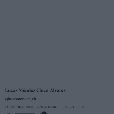
Lucas Méndez Chico-Álvarez
@lucasmendez_ch
13 / 10 / 2024 - 00: 02
13 / 10 / 24 - 22: 00
ACTUALIZADO
1