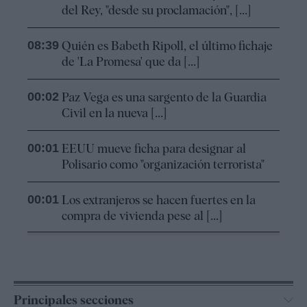
del Rey, "desde su proclamación", [...]
08:39
Quién es Babeth Ripoll, el último fichaje
de 'La Promesa' que da [...]
00:02
Paz Vega es una sargento de la Guardia
Civil en la nueva [...]
00:01
EEUU mueve ficha para designar al
Polisario como "organización terrorista"
00:01
Los extranjeros se hacen fuertes en la
compra de vivienda pese al [...]
Principales secciones