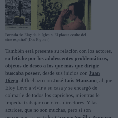
Portada de 'Eloy de la Iglesia. El placer oculto del
cine español' (Dos Bigotes).
También está presente su relación con los actores,
su fetiche por los adolescentes problemáticos,
objetos de deseo a los que más que dirigir
buscaba poseer
, desde sus inicios con
Juan
Diego
al flechazo con
José Luis Manzano
, al que
Eloy llevó a vivir a su casa y se encargó de
colmarle de todos los caprichos, mientras le
impedía trabajar con otros directores. Y las
actrices, que no son muchas, pero sí son
personajes arriesgados
Carmen Sevilla, Amparo