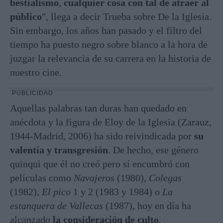
bestialismo
,
cualquier cosa con tal de atraer al
público
", llega a decir Trueba sobre De la Iglesia.
Sin embargo, los años han pasado y el filtro del
tiempo ha puesto negro sobre blanco a la hora de
juzgar la relevancia de su carrera en la historia de
nuestro cine.
PUBLICIDAD
Aquellas palabras tan duras han quedado en
anécdota y la figura de Eloy de la Iglesia (Zarauz,
1944-Madrid, 2006) ha sido reivindicada por
su
valentía y transgresión
. De hecho, ese género
quinqui que él no creó pero sí encumbró con
películas como
Navajeros
(1980),
Colegas
(1982),
El pico
1 y 2 (1983 y 1984) o
La
estanquera de Vallecas
(1987), hoy en día ha
alcanzado
la consideración de culto
.