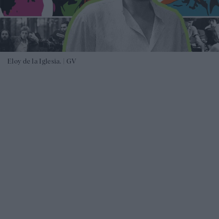
Eloy de la Iglesia. |
GV