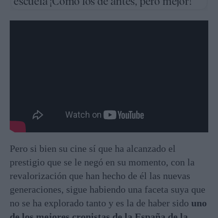
escuela ¡Cómo los de antes, pero mejor!
Pero si bien su cine sí que ha alcanzado el
prestigio que se le negó en su momento, con la
revalorización que han hecho de él las nuevas
generaciones, sigue habiendo una faceta suya que
no se ha explorado tanto y es la de haber sido
uno
de los mejores cronistas de la España de la