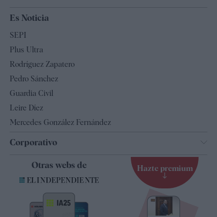
España
Es Noticia
Economía
SEPI
Internacional
Plus Ultra
Gente
Rodríguez Zapatero
Televisión
Pedro Sánchez
Tendencias
Guardia Civil
Leire Díez
Mercedes González Fernández
Corporativo
Contacto
Otras webs de
Hazte premium
Suscripción
Newsletter
Apps