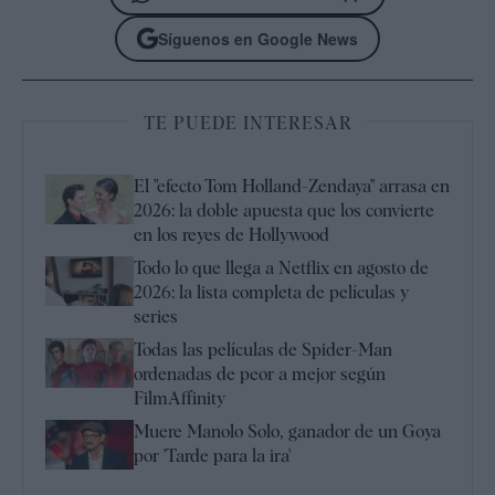
Síguenos en Google News
TE PUEDE INTERESAR
El "efecto Tom Holland-Zendaya" arrasa en
2026: la doble apuesta que los convierte
en los reyes de Hollywood
Todo lo que llega a Netflix en agosto de
2026: la lista completa de películas y
series
Todas las películas de Spider-Man
ordenadas de peor a mejor según
FilmAffinity
Muere Manolo Solo, ganador de un Goya
por 'Tarde para la ira'