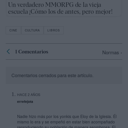
Un verdadero MMORPG de la vieja
escuela ¡Cómo los de antes, pero mejor!
CINE
CULTURA
LIBROS
1 Comentarios
Normas ›
Comentarios cerrados para este artículo.
HACE 2 AÑOS
errefejota
Nadie hizo más por los yonkis que Eloy de la Iglesia. Él
mismo lo era y se empeñó en estar bien acompañado
reproduciendo su población de manera asombrosa. El