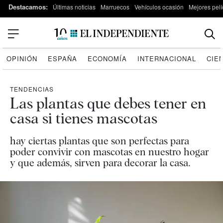
Destacamos:
Últimas noticias
Marruecos
Vehículos ocasión
Mejores pelí
OPINIÓN
ESPAÑA
ECONOMÍA
INTERNACIONAL
CIE
TENDENCIAS
Las plantas que debes tener en
casa si tienes mascotas
hay ciertas plantas que son perfectas para
poder convivir con mascotas en nuestro hogar
y que además, sirven para decorar la casa.