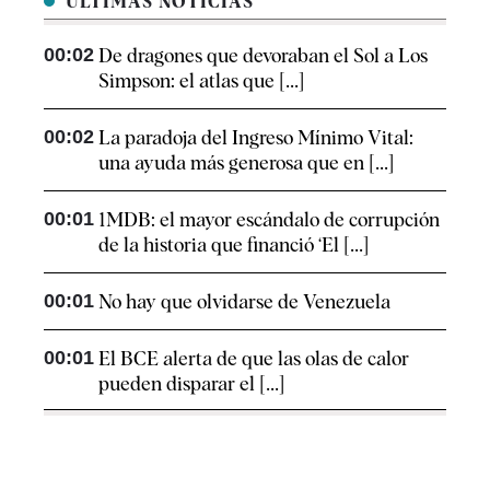
ÚLTIMAS NOTICIAS
00:02
De dragones que devoraban el Sol a Los
Simpson: el atlas que [...]
00:02
La paradoja del Ingreso Mínimo Vital:
una ayuda más generosa que en [...]
00:01
1MDB: el mayor escándalo de corrupción
de la historia que financió ‘El [...]
00:01
No hay que olvidarse de Venezuela
00:01
El BCE alerta de que las olas de calor
pueden disparar el [...]