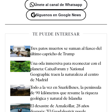
Únete al canal de Whatsapp
Síguenos en Google News
TE PUEDE INTERESAR
Tres patos muertos se suman al fiasco del
último capricho de Trump
Una oda inmersiva para reconectar con el
planeta: CaixaForum y National
Geographic traen la naturaleza al centro
de Madrid
Todo a la vez en Snæfellsnes, la península
de 90 kilómetros que resume la riqueza
geológica y natural de Islandia
El desastre de Aznalcóllar, 28 años
después: "El Guadalquivir puede