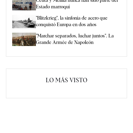
Ceuta y Melilla nunca han sido parte del
Estado marroquí
"Blitzkrieg", la sinfonía de acero que
conquistó Europa en dos años
"Marchar separados, luchar juntos". La
Grande Armée de Napoleón
LO MÁS VISTO