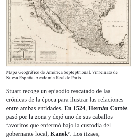
Mapa Geográfico de América Septeptrional. Virreinato de
Nueva España. Academia Real de Paris
Stuart recoge un episodio rescatado de las
crónicas de la época para ilustrar las relaciones
entre ambas entidades.
En 1524
,
Hernán Cortés
pasó por la zona y dejó uno de sus caballos
favoritos que enfermó bajo la custodia del
gobernante local,
Kanek’
. Los itzaes,