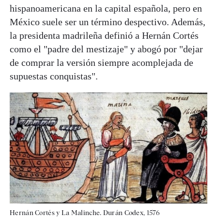
hispanoamericana en la capital española, pero en
México suele ser un término despectivo. Además,
la presidenta madrileña definió a Hernán Cortés
como el "padre del mestizaje" y abogó por "dejar
de comprar la versión siempre acomplejada de
supuestas conquistas".
Hernán Cortés y La Malinche. Durán Codex, 1576