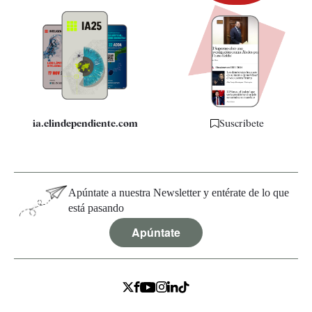
Newsletter
Apps
Quiénes somos
Especificaciones
ia.elindependiente.com
Suscríbete
Apúntate a nuestra Newsletter y entérate de lo que
está pasando
Apúntate