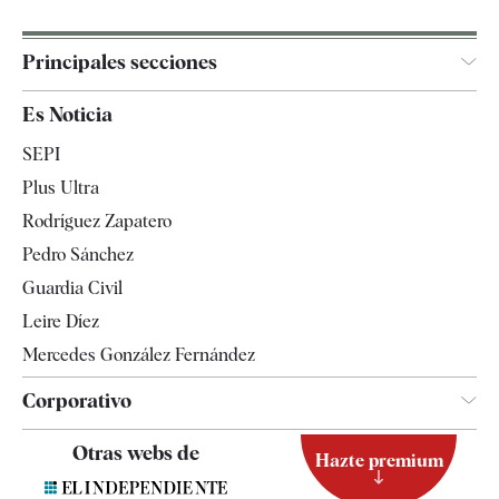
Principales secciones
España
Es Noticia
Economía
SEPI
Internacional
Plus Ultra
Gente
Rodríguez Zapatero
Televisión
Pedro Sánchez
Tendencias
Guardia Civil
Leire Díez
Mercedes González Fernández
Corporativo
Contacto
Otras webs de
Hazte premium
Suscripción