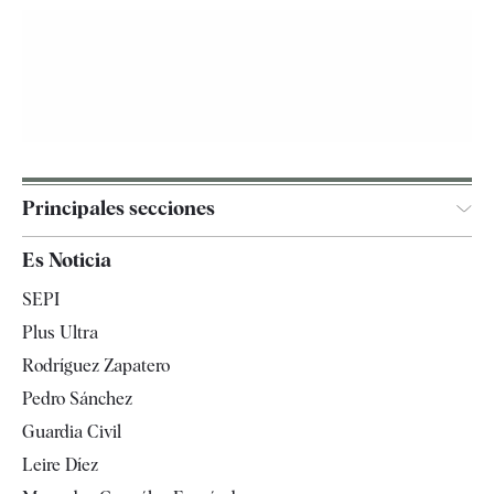
Principales secciones
España
Es Noticia
Economía
SEPI
Internacional
Plus Ultra
Gente
Rodríguez Zapatero
Televisión
Pedro Sánchez
Tendencias
Guardia Civil
Leire Díez