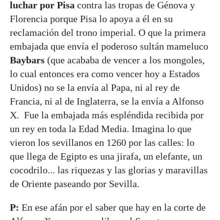
luchar por Pisa
contra las tropas de Génova y
Florencia porque Pisa lo apoya a él en su
reclamación del trono imperial. O que la primera
embajada que envía el poderoso sultán mameluco
Baybars
(que acababa de vencer a los mongoles,
lo cual entonces era como vencer hoy a Estados
Unidos) no se la envía al Papa, ni al rey de
Francia, ni al de Inglaterra, se la envía a Alfonso
X. Fue la embajada más espléndida recibida por
un rey en toda la Edad Media. Imagina lo que
vieron los sevillanos en 1260 por las calles: lo
que llega de Egipto es una jirafa, un elefante, un
cocodrilo... las riquezas y las glorias y maravillas
de Oriente paseando por Sevilla.
P:
En ese afán por el saber que hay en la corte de