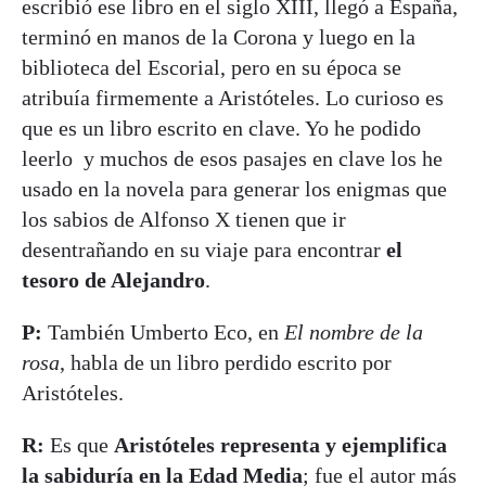
escribió ese libro en el siglo XIII, llegó a España,
terminó en manos de la Corona y luego en la
biblioteca del Escorial, pero en su época se
atribuía firmemente a Aristóteles. Lo curioso es
que es un libro escrito en clave. Yo he podido
leerlo y muchos de esos pasajes en clave los he
usado en la novela para generar los enigmas que
los sabios de Alfonso X tienen que ir
desentrañando en su viaje para encontrar
el
tesoro de Alejandro
.
P:
También Umberto Eco, en
El nombre de la
rosa
, habla de un libro perdido escrito por
Aristóteles.
R:
Es que
Aristóteles representa y ejemplifica
la sabiduría en la Edad Media
; fue el autor más