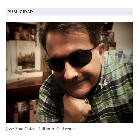
PUBLICIDAD
José Soto Chica
|
Lilián A. G. Arzate