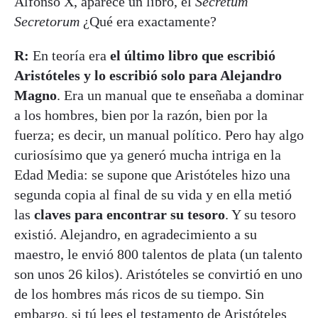
Alfonso X, aparece un libro, el
Secretum
Secretorum
¿Qué era exactamente?
R:
En teoría era
el último libro que escribió
Aristóteles y lo escribió solo para Alejandro
Magno
. Era un manual que te enseñaba a dominar
a los hombres, bien por la razón, bien por la
fuerza; es decir, un manual político. Pero hay algo
curiosísimo que ya generó mucha intriga en la
Edad Media: se supone que Aristóteles hizo una
segunda copia al final de su vida y en ella metió
las
claves para encontrar su tesoro
. Y su tesoro
existió. Alejandro, en agradecimiento a su
maestro, le envió 800 talentos de plata (un talento
son unos 26 kilos). Aristóteles se convirtió en uno
de los hombres más ricos de su tiempo. Sin
embargo, si tú lees el testamento de Aristóteles