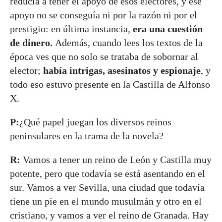
reducía a tener el apoyo de esos electores, y ese
apoyo no se conseguía ni por la razón ni por el
prestigio: en última instancia
,
era una cuestión
de dinero.
Además, cuando lees los textos de la
época ves que no solo se trataba de sobornar al
elector;
había
intrigas, asesinatos y espionaje
, y
todo eso estuvo presente en la Castilla de Alfonso
X.
P:
¿Qué papel juegan los diversos reinos
peninsulares en la trama de la novela?
R:
Vamos a tener un reino de León y Castilla muy
potente, pero que todavía se está asentando en el
sur. Vamos a ver Sevilla, una ciudad que todavía
tiene un pie en el mundo musulmán y otro en el
cristiano, y vamos a ver el reino de Granada. Hay