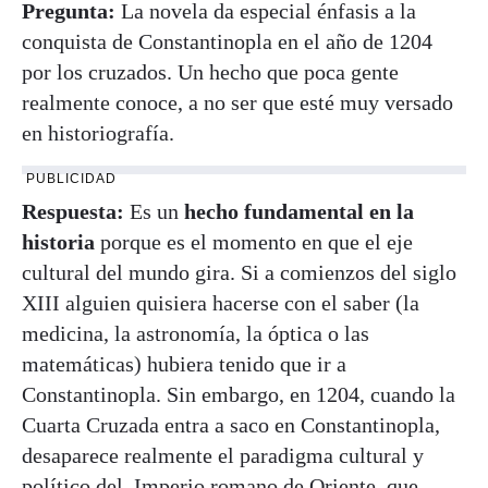
Pregunta:
La novela da especial énfasis a la
conquista de Constantinopla en el año de 1204
por los cruzados. Un hecho que poca gente
realmente conoce, a no ser que esté muy versado
en historiografía.
PUBLICIDAD
Respuesta:
Es un
hecho fundamental en la
historia
porque es el momento en que el eje
cultural del mundo gira. Si a comienzos del siglo
XIII alguien quisiera hacerse con el saber (la
medicina, la astronomía, la óptica o las
matemáticas) hubiera tenido que ir a
Constantinopla. Sin embargo, en 1204, cuando la
Cuarta Cruzada entra a saco en Constantinopla,
desaparece realmente el paradigma cultural y
político del
Imperio romano de Oriente
, que