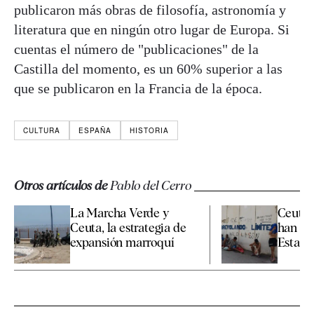
publicaron más obras de filosofía, astronomía y
literatura que en ningún otro lugar de Europa. Si
cuentas el número de "publicaciones" de la
Castilla del momento, es un 60% superior a las
que se publicaron en la Francia de la época.
CULTURA
ESPAÑA
HISTORIA
Otros artículos de
Pablo del Cerro
La Marcha Verde y
Ceuta 
Ceuta, la estrategia de
han sid
expansión marroquí
Estado