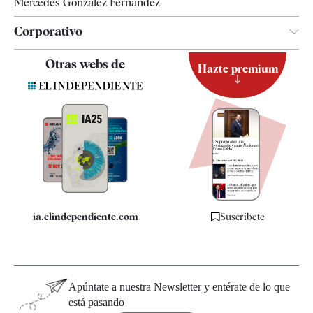
Mercedes González Fernández
Corporativo
Contacto
Otras webs de
Hazte premium
Suscripción
Newsletter
Apps
Quiénes somos
Especificaciones
ia.elindependiente.com
Suscríbete
Apúntate a nuestra Newsletter y entérate de lo que
está pasando