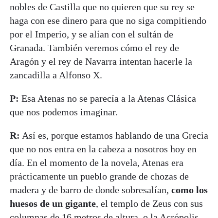
nobles de Castilla que no quieren que su rey se
haga con ese dinero para que no siga compitiendo
por el Imperio, y se alían con el sultán de
Granada. También veremos cómo el rey de
Aragón y el rey de Navarra intentan hacerle la
zancadilla a Alfonso X.
P:
Esa Atenas no se parecía a la Atenas Clásica
que nos podemos imaginar.
R:
Así es, porque estamos hablando de una Grecia
que no nos entra en la cabeza a nosotros hoy en
día. En el momento de la novela, Atenas era
prácticamente un pueblo grande de chozas de
madera y de barro de donde sobresalían,
como los
huesos de un gigante
, el templo de Zeus con sus
columnas de 16 metros de altura, o la Acrópolis