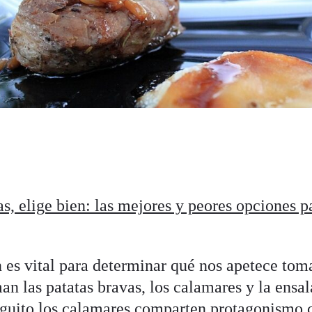
pas, elige bien: las mejores y peores opciones
n es vital para determinar qué nos apetece tom
an las patatas bravas, los calamares y la ensal
nguito los calamares comparten protagonismo c