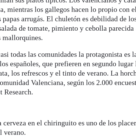
nfan sus platos típicos. Los valencianos y cata
a, mientras los gallegos hacen lo propio con el
s papas arrugás. El chuletón es debilidad de lo
alada de tomate, pimiento y cebolla parecida a
s mallorquines.
casi todas las comunidades la protagonista es l
los españoles, que prefieren en segundo lugar 
ta, los refrescos y el tinto de verano. La horc
Comunidad Valenciana, según los 2.000 encues
 Research.
a cerveza en el chiringuito es uno de los place
l verano.