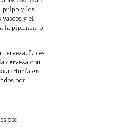
lanes disfrutan
 pulpo y los
s vascos y el
 la pipirrana o
a cerveza. Lo es
la cerveza con
hata triunfa en
tados por
res por