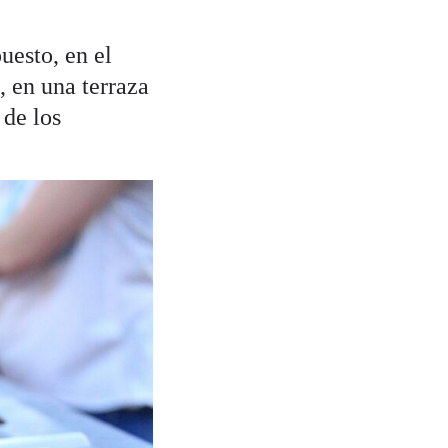
uesto, en el
, en una terraza
 de los