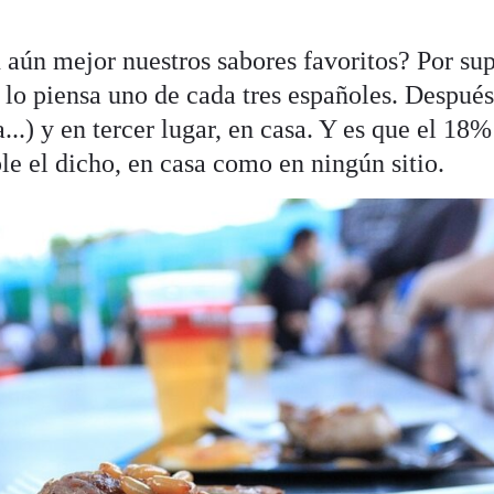
aún mejor nuestros sabores favoritos? Por sup
í lo piensa uno de cada tres españoles. Después
a...) y en tercer lugar, en casa. Y es que el 18%
e el dicho, en casa como en ningún sitio.