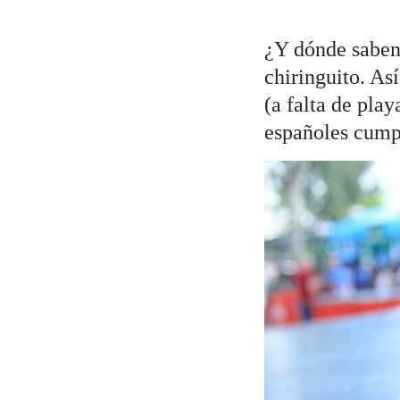
¿Y dónde saben 
chiringuito. As
(a falta de play
españoles cumpl