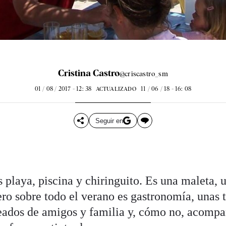
Cristina Castro
@criscastro_sm
01 / 08 / 2017 - 12: 38
11 / 06 / 18 - 16: 08
ACTUALIZADO
Seguir en
s playa, piscina y chiringuito. Es una maleta, 
ro sobre todo el verano es gastronomía, unas t
deados de amigos y familia y, cómo no, acomp