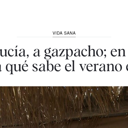
VIDA SANA
cía, a gazpacho; en 
 qué sabe el verano 