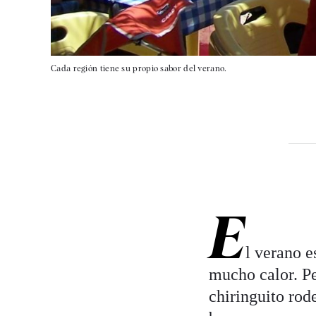
Cada región tiene su propio sabor del verano.
E
l verano e
mucho calor. Pe
chiringuito ro