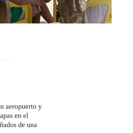
un aeropuerto y
apas en el
añados de una