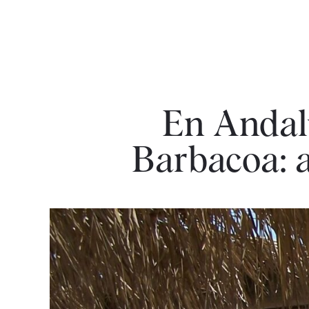
En Andalu
Barbacoa: a