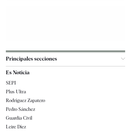
Principales secciones
España
Es Noticia
Economía
SEPI
Internacional
Plus Ultra
Gente
Rodríguez Zapatero
Televisión
Pedro Sánchez
Tendencias
Guardia Civil
Leire Díez