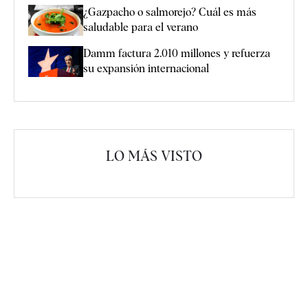
¿Gazpacho o salmorejo? Cuál es más
saludable para el verano
Damm factura 2.010 millones y refuerza
su expansión internacional
LO MÁS VISTO