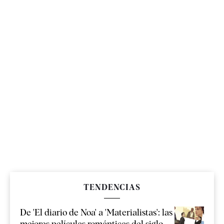
TENDENCIAS
De 'El diario de Noa' a 'Materialistas': las
mejores películas románticas del siglo