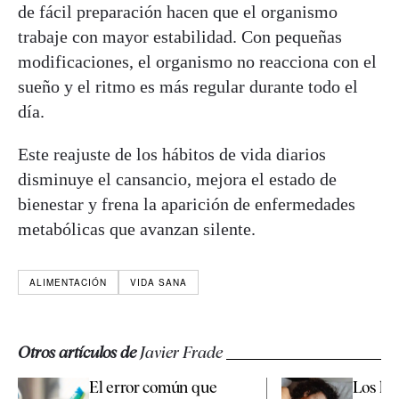
de fácil preparación hacen que el organismo
trabaje con mayor estabilidad. Con pequeñas
modificaciones, el organismo no reacciona con el
sueño y el ritmo es más regular durante todo el
día.
Este reajuste de los hábitos de vida diarios
disminuye el cansancio, mejora el estado de
bienestar y frena la aparición de enfermedades
metabólicas que avanzan silente.
ALIMENTACIÓN
VIDA SANA
Otros artículos de
Javier Frade
El error común que
Los há