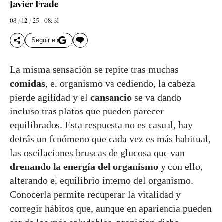
Javier Frade
08 / 12 / 25 - 08: 31
Seguir en
La misma sensación se repite tras muchas
comidas
, el organismo va cediendo, la cabeza
pierde agilidad y el
cansancio
se va dando
incluso tras platos que pueden parecer
equilibrados. Esta respuesta no es casual, hay
detrás un fenómeno que cada vez es más habitual,
las oscilaciones bruscas de glucosa que van
drenando la energía del organismo
y con ello,
alterando el equilibrio interno del organismo.
Conocerla permite recuperar la vitalidad y
corregir hábitos que, aunque en apariencia pueden
ser de los más saludables, propician dicho