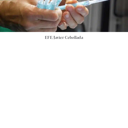
EFE/Javier Cebollada