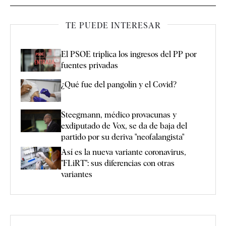
TE PUEDE INTERESAR
El PSOE triplica los ingresos del PP por
fuentes privadas
¿Qué fue del pangolín y el Covid?
Steegmann, médico provacunas y
exdiputado de Vox, se da de baja del
partido por su deriva "neofalangista"
Así es la nueva variante coronavirus,
"FLiRT": sus diferencias con otras
variantes