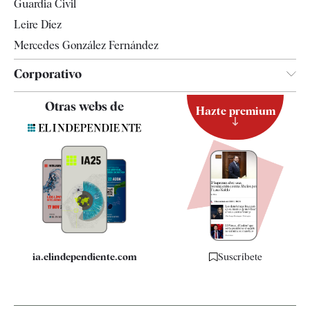
Guardia Civil
Leire Díez
Mercedes González Fernández
Corporativo
Contacto
Otras webs de
Hazte premium
Suscripción
Newsletter
Apps
Quiénes somos
Especificaciones
ia.elindependiente.com
Suscríbete