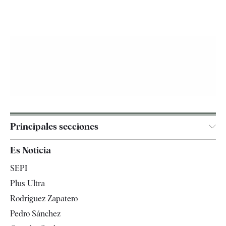
Principales secciones
España
Es Noticia
Economía
SEPI
Internacional
Plus Ultra
Gente
Rodríguez Zapatero
Televisión
Pedro Sánchez
Tendencias