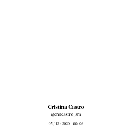
Cristina Castro
@criscastro_sm
05 / 12 / 2020 - 00: 06