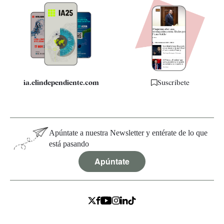
Apps
Quiénes somos
Especificaciones
ia.elindependiente.com
Suscríbete
Apúntate a nuestra Newsletter y entérate de lo que
está pasando
Apúntate