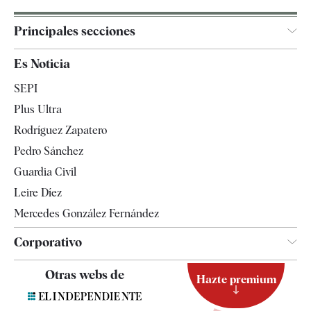
Principales secciones
España
Es Noticia
Economía
SEPI
Internacional
Plus Ultra
Gente
Rodríguez Zapatero
Televisión
Pedro Sánchez
Tendencias
Guardia Civil
Leire Díez
Mercedes González Fernández
Corporativo
Contacto
Otras webs de
Hazte premium
Suscripción
Newsletter