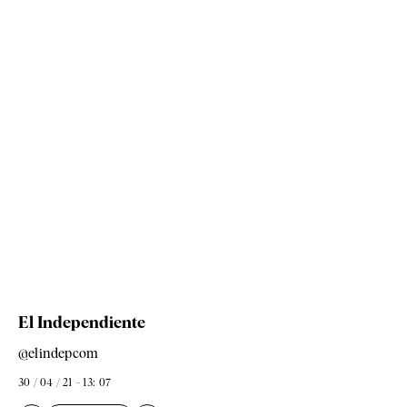
El Independiente
@elindepcom
30 / 04 / 21 - 13: 07