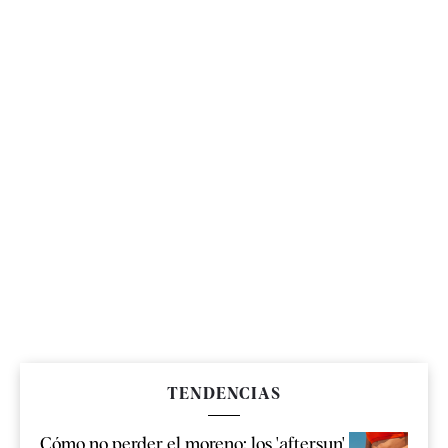
TENDENCIAS
Cómo no perder el moreno: los 'aftersun'