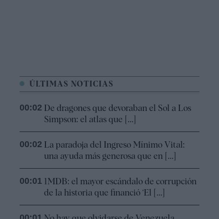
ÚLTIMAS NOTICIAS
00:02
De dragones que devoraban el Sol a Los
Simpson: el atlas que [...]
00:02
La paradoja del Ingreso Mínimo Vital:
una ayuda más generosa que en [...]
00:01
1MDB: el mayor escándalo de corrupción
de la historia que financió ‘El [...]
00:01
No hay que olvidarse de Venezuela