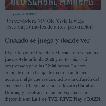
Corepunk MMORPG
Un verdadero MMORPG de la vieja
escuela ¡Cómo los de antes, pero mejor!
Cuándo se juega y dónde ver
El partido entre Francia y Marruecos se disputa el
jueves 9 de julio de 2026
y en España está
programado para las
22:00 horas
. La hora
coincide con la franja de máxima audiencia
nocturna, algo que ayuda mucho a la difusión del
encuentro. El choque será en
Boston (Estados
Unidos
) y la retransmisión en España estará
disponible en
La 1 de TVE
,
RTVE
Play
y
DAZN
.