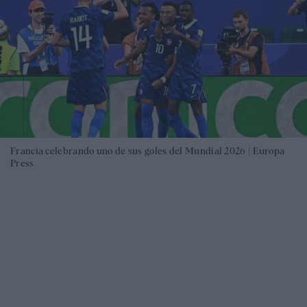
Francia celebrando uno de sus goles del Mundial 2026 |
Europa
Press