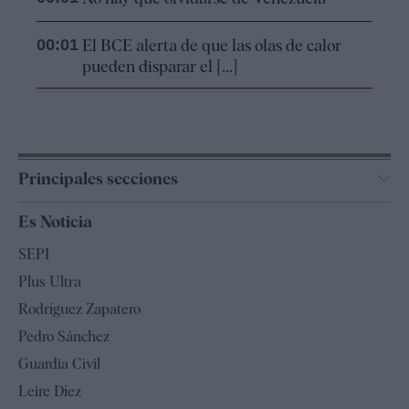
00:01
El BCE alerta de que las olas de calor
pueden disparar el [...]
Principales secciones
España
Es Noticia
Economía
SEPI
Internacional
Plus Ultra
Gente
Rodríguez Zapatero
Televisión
Pedro Sánchez
Tendencias
Guardia Civil
Leire Díez