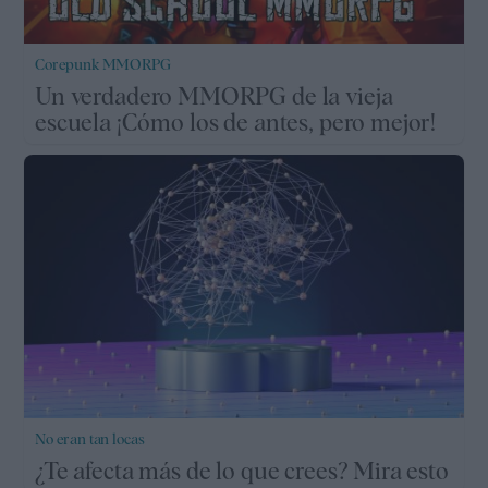
Corepunk MMORPG
Un verdadero MMORPG de la vieja
escuela ¡Cómo los de antes, pero mejor!
No eran tan locas
¿Te afecta más de lo que crees? Mira esto