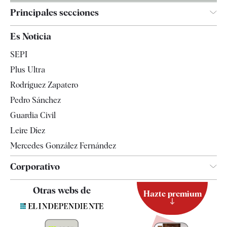
Principales secciones
España
Es Noticia
Economía
SEPI
Internacional
Plus Ultra
Gente
Rodríguez Zapatero
Televisión
Pedro Sánchez
Tendencias
Guardia Civil
Leire Díez
Mercedes González Fernández
Corporativo
Contacto
Otras webs de
Hazte premium
Suscripción
Newsletter