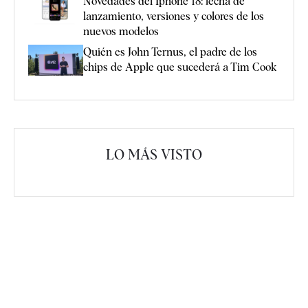
Novedades del Iphone 18: fecha de
lanzamiento, versiones y colores de los
nuevos modelos
Quién es John Ternus, el padre de los
chips de Apple que sucederá a Tim Cook
LO MÁS VISTO