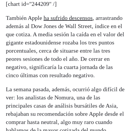
[chart id="244209" /]
También Apple
ha sufrido descensos
, arrastrando
además al Dow Jones de Wall Street, índice en el
que cotiza. A media sesión la caída en el valor del
gigante estadounidense rozaba los tres puntos
porcentuales, cerca de situarse entre las tres
peores sesiones de todo el año. De cerrar en
negativo, significaría la cuarta jornada de las
cinco últimas con resultado negativo.
La semana pasada, además, ocurrió algo difícil de
ver: los analistas de Nomura, una de las
principales casas de análisis bursátiles de Asia,
rebajaban su recomendación sobre Apple desde el
comprar hasta neutral, algo muy raro cuando
hablamos de la mayor cotizada del mundo.