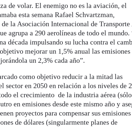
a de volar. El enemigo no es la aviación, el
lamaba esta semana Rafael Schvartzman,
 de la Asociación Internacional de Transporte
ue agrupa a 290 aerolíneas de todo el mundo.
una década impulsando su lucha contra el camb
bjetivo mejorar un 1,5% anual las emisiones 
jorándola un 2,3% cada año”.
arcado como objetivo reducir a la mitad las
l sector en 2050 en relación a los niveles de 
odo el crecimiento de la industria aérea (sólo
eutro en emisiones desde este mismo año y as
ienen proyectos para compensar sus emisiones
lones de dólares (singularmente planes de