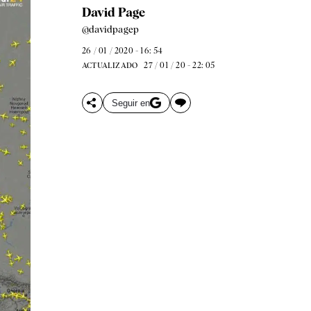
David Page
@davidpagep
26 / 01 / 2020 - 16: 54
27 / 01 / 20 - 22: 05
ACTUALIZADO
Seguir en