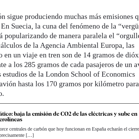
vión sigue produciendo muchas más emisiones 
. En Suecia, la cuna del fenómeno de la “verg
stá popularizando de manera paralela el “orgull
cálculos de la Agencia Ambiental Europa, las
o en un viaje en tren son de 14 gramos de dióx
nte a los 285 gramos de cada pasajeros de un a
s estudios de la London School of Economics
 avión hasta los 170 gramos por kilómetro par
o.
tico: baja la emisión de CO2 de las eléctricas y sube en
erolíneas
orce centrales de carbón que hoy funcionan en España echarán el cierre
precisamente […]