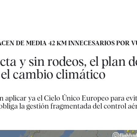
CEN DE MEDIA 42 KM INNECESARIOS POR V
cta y sin rodeos, el plan d
 el cambio climático
 aplicar ya el Cielo Único Europeo para evit
 obliga la gestión fragmentada del control aé