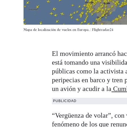
Mapa de localización de vuelos en Europa. |
Flightradar24
El movimiento arrancó hac
está tomando una visibilida
públicas como la activista
peripecias en barco y tren
un avión y acudir a la
Cumb
PUBLICIDAD
“Vergüenza de volar”, con v
fenómeno de los que renunc