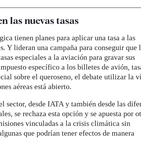
n las nuevas tasas
gica tienen planes para aplicar una tasa a las
es. Y lideran una campaña para conseguir que 
sas especiales a la aviación para gravar sus
puesto específico a los billetes de avión, tas
ial sobre el queroseno, el debate utilizar la v
ones aéreas está abierto.
el sector, desde IATA y también desde las dife
les, se rechaza esta opción y se apuesta por o
isiones vinculadas a la crisis climática sin
 algunas que podrían tener efectos de manera