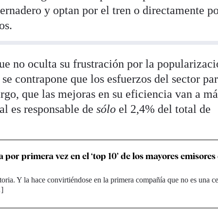
ernadero y optan por el tren o directamente p
os.
ue no oculta su frustración por la popularizac
se contrapone que los esfuerzos del sector par
rgo, que las mejoras en su eficiencia van a má
al es responsable de
sólo
el 2,4% del total de
a por primera vez en el ‘top 10’ de los mayores emisore
toria. Y la hace convirtiéndose en la primera compañía que no es una ce
…]