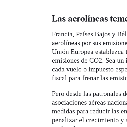
Las aerolíneas teme
Francia, Países Bajos y Bél
aerolíneas por sus emision
Unión Europea establezca ta
emisiones de CO2. Sea un im
cada vuelo o impuesto espec
fiscal para frenar las emisi
Pero desde las patronales d
asociaciones aéreas naciona
medidas para reducir las em
penalizar el crecimiento y