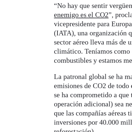
“No hay que sentir vergüenz
enemigo es el CO2
”, proc
vicepresidente para Europa
(IATA), una organización q
sector aéreo lleva más de 
climático. Teníamos como o
combustibles y estamos me
La patronal global se ha m
emisiones de CO2 de todo e
se ha comprometido a que t
operación adicional) sea n
que las compañías aéreas t
inversiones por 40.000 mil
reforestación).