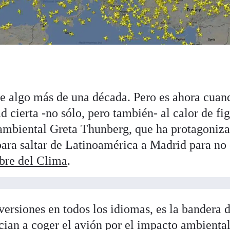
e algo más de una década. Pero es ahora cuan
d cierta -no sólo, pero también- al calor de fi
 ambiental Greta Thunberg, que ha protagoniz
 para saltar de Latinoamérica a Madrid para no
re del Clima
.
ersiones en todos los idiomas, es la bandera d
ian a coger el avión por el impacto ambienta