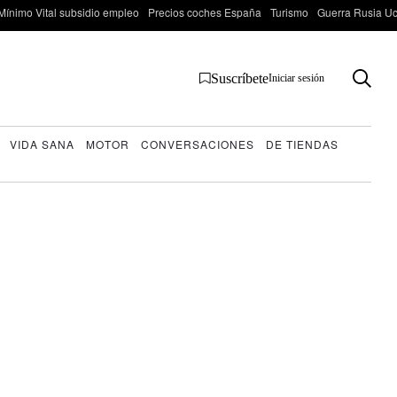
Mínimo Vital subsidio empleo
Precios coches España
Turismo
Guerra Rusia Ucr
Suscríbete
Iniciar sesión
VIDA SANA
MOTOR
CONVERSACIONES
DE TIENDAS