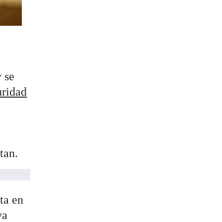
 se
ridad
tan.
ta en
va