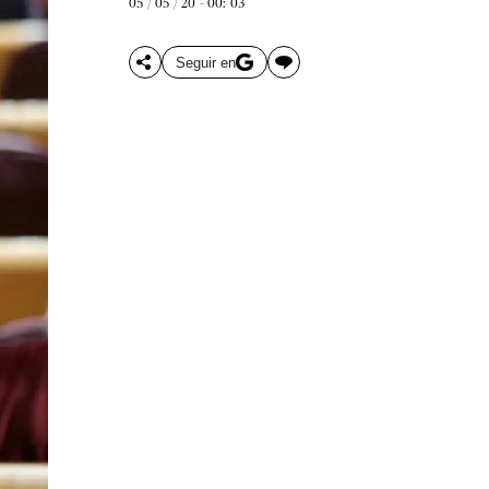
05 / 05 / 20 - 00: 03
Seguir en