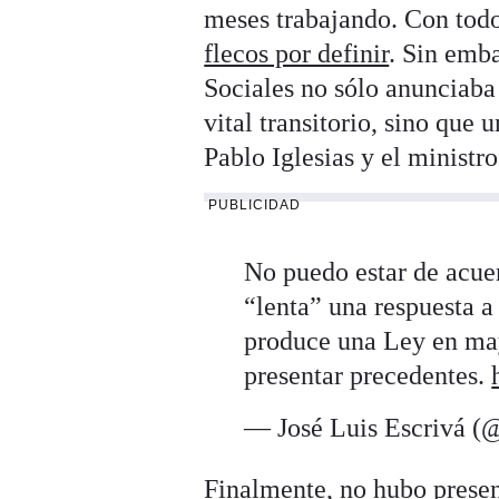
meses trabajando. Con todo
flecos por definir
. Sin emba
Sociales no sólo anunciaba
vital transitorio, sino que
Pablo Iglesias y el ministr
PUBLICIDAD
No puedo estar de acu
“lenta” una respuesta 
produce una Ley en may
presentar precedentes.
— José Luis Escrivá (@
Finalmente, no hubo presen