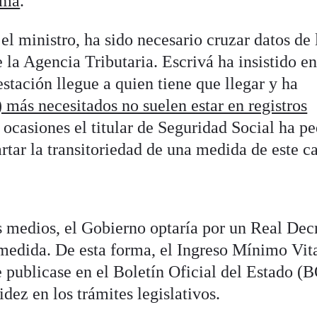
rma
.
 el ministro, ha sido necesario cruzar datos de 
 la Agencia Tributaria. Escrivá ha insistido e
stación llegue a quien tiene que llegar y ha
) más necesitados no suelen estar en registros
s ocasiones el titular de Seguridad Social ha p
rtar la transitoriedad de una medida de este c
 medios, el Gobierno optaría por un Real Dec
 medida. De esta forma, el Ingreso Mínimo Vit
e publicase en el Boletín Oficial del Estado (
dez en los trámites legislativos.