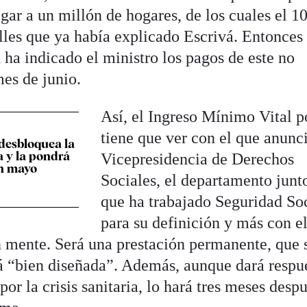
legar a un millón de hogares, de los cuales el 
les que ya había explicado Escrivá. Entonces 
ha indicado el ministro los pagos de este no
mes de junio.
Así, el Ingreso Mínimo Vital 
tiene que ver con el que anunci
desbloquea la
 y la pondrá
Vicepresidencia de Derechos
n mayo
Sociales, el departamento junt
que ha trabajado Seguridad So
para su definición y más con e
en mente. Será una prestación permanente, que 
á “bien diseñada”. Además, aunque dará respu
or la crisis sanitaria, lo hará tres meses desp