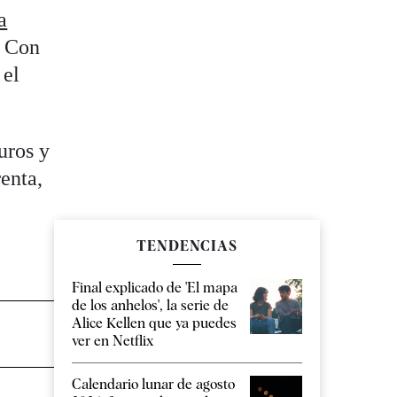
a
. Con
 el
uros y
renta,
TENDENCIAS
Final explicado de 'El mapa
de los anhelos', la serie de
Alice Kellen que ya puedes
ver en Netflix
Calendario lunar de agosto