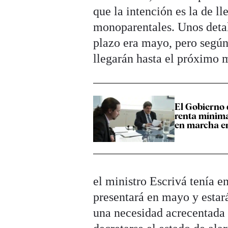
que la intención es la de l
monoparentales. Unos detal
plazo era mayo, pero según 
llegarán hasta el próximo 
El Gobierno 
renta mínima
en marcha e
el ministro Escrivá tenía 
presentará en mayo y estar
una necesidad acrecentada p