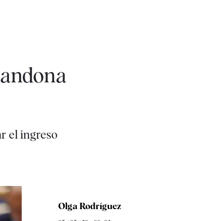
abandona
r el ingreso
Olga Rodríguez