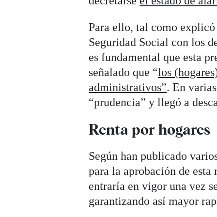
decretarse
el estado de ala
Para ello, tal como explicó
Seguridad Social con los de
es fundamental que esta pre
señalado que “
los (hogares
administrativos”
. En varia
“prudencia” y llegó a desca
Renta por hogares
Según han publicado varios
para la aprobación de esta
entraría en vigor una vez s
garantizando así mayor rapi